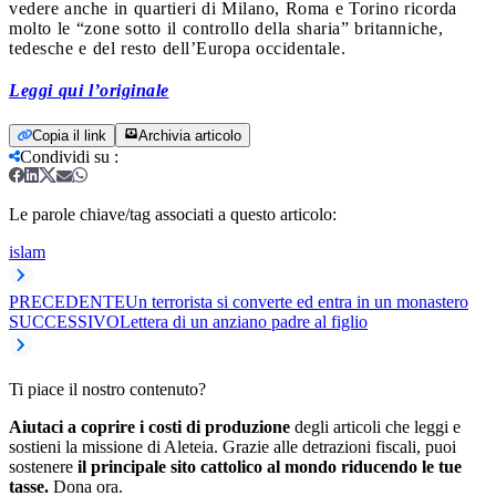
vedere anche in quartieri di Milano, Roma e Torino ricorda
molto le “zone sotto il controllo della sharia” britanniche,
tedesche e del resto dell’Europa occidentale.
Leggi qui l’originale
Copia il link
Archivia articolo
Condividi su
:
Le parole chiave/tag associati a questo articolo:
islam
PRECEDENTE
Un terrorista si converte ed entra in un monastero
SUCCESSIVO
Lettera di un anziano padre al figlio
Ti piace il nostro contenuto?
Aiutaci a coprire i costi di produzione
degli articoli che leggi e
sostieni la missione di Aleteia. Grazie alle detrazioni fiscali, puoi
sostenere
il principale sito cattolico al mondo riducendo le tue
tasse.
Dona ora.