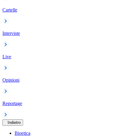
Cartelle
Interviste
Live
Opinioni
Reportage
Indietro
Bioetica