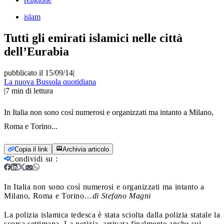
islam
Tutti gli emirati islamici nelle città
dell’Eurabia
pubblicato il 15/09/14
|
La nuova Bussola quotidiana
|
7
min di lettura
In Italia non sono così numerosi e organizzati ma intanto a Milano,
Roma e Torino...
Copia il link
Archivia articolo
Condividi su
:
In Italia non sono così numerosi e organizzati ma intanto a
Milano, Roma e Torino…
di Stefano Magni
La polizia islamica tedesca è stata sciolta dalla polizia statale la
scorsa settimana. La notizia, arrivata finalmente anche sui