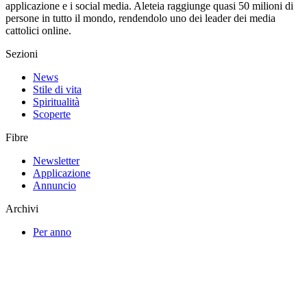
applicazione e i social media. Aleteia raggiunge quasi 50 milioni di
persone in tutto il mondo, rendendolo uno dei leader dei media
cattolici online.
Sezioni
News
Stile di vita
Spiritualità
Scoperte
Fibre
Newsletter
Applicazione
Annuncio
Archivi
Per anno