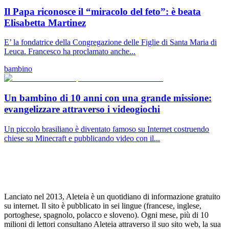
Il Papa riconosce il “miracolo del feto”: è beata
Elisabetta Martinez
E’ la fondatrice della Congregazione delle Figlie di Santa Maria di
Leuca. Francesco ha proclamato anche...
bambino
Un bambino di 10 anni con una grande missione:
evangelizzare attraverso i videogiochi
Un piccolo brasiliano è diventato famoso su Internet costruendo
chiese su Minecraft e pubblicando video con il...
Lanciato nel 2013, Aleteia è un quotidiano di informazione gratuito
su internet. Il sito è pubblicato in sei lingue (francese, inglese,
portoghese, spagnolo, polacco e sloveno). Ogni mese, più di 10
milioni di lettori consultano Aleteia attraverso il suo sito web, la sua