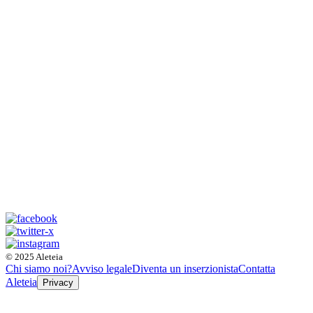
© 2025 Aleteia
Chi siamo noi?
Avviso legale
Diventa un inserzionista
Contatta
Aleteia
Privacy