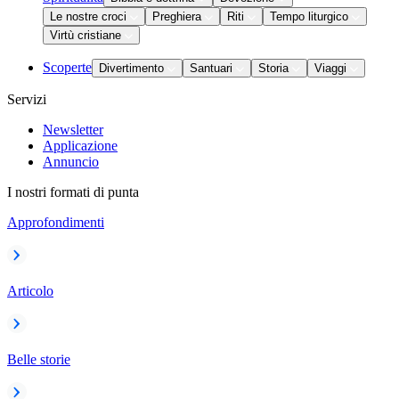
Le nostre croci
Preghiera
Riti
Tempo liturgico
Virtù cristiane
Scoperte
Divertimento
Santuari
Storia
Viaggi
Servizi
Newsletter
Applicazione
Annuncio
I nostri formati di punta
Approfondimenti
Articolo
Belle storie