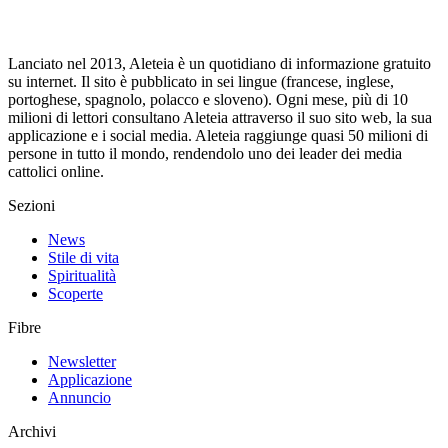
Lanciato nel 2013, Aleteia è un quotidiano di informazione gratuito
su internet. Il sito è pubblicato in sei lingue (francese, inglese,
portoghese, spagnolo, polacco e sloveno). Ogni mese, più di 10
milioni di lettori consultano Aleteia attraverso il suo sito web, la sua
applicazione e i social media. Aleteia raggiunge quasi 50 milioni di
persone in tutto il mondo, rendendolo uno dei leader dei media
cattolici online.
Sezioni
News
Stile di vita
Spiritualità
Scoperte
Fibre
Newsletter
Applicazione
Annuncio
Archivi