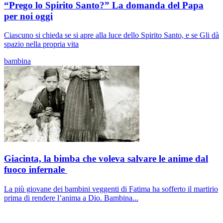
“Prego lo Spirito Santo?” La domanda del Papa
per noi oggi
Ciascuno si chieda se si apre alla luce dello Spirito Santo, e se Gli dà
spazio nella propria vita
bambina
Giacinta, la bimba che voleva salvare le anime dal
fuoco infernale
La più giovane dei bambini veggenti di Fatima ha sofferto il martirio
prima di rendere l’anima a Dio. Bambina...