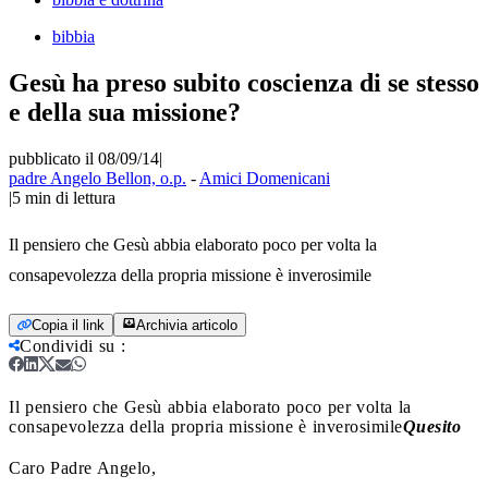
bibbia
Gesù ha preso subito coscienza di se stesso
e della sua missione?
pubblicato il 08/09/14
|
padre Angelo Bellon, o.p.
-
Amici Domenicani
|
5
min di lettura
Il pensiero che Gesù abbia elaborato poco per volta la
consapevolezza della propria missione è inverosimile
Copia il link
Archivia articolo
Condividi su
:
Il pensiero che Gesù abbia elaborato poco per volta la
consapevolezza della propria missione è inverosimile
Quesito
Caro Padre Angelo,