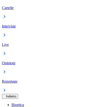
Cartelle
Interviste
Live
Opinioni
Reportage
Indietro
Bioetica