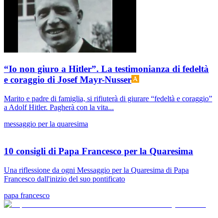
“Io non giuro a Hitler”. La testimonianza di fedeltà
e coraggio di Josef Mayr-Nusser
Marito e padre di famiglia, si rifiuterà di giurare “fedeltà e coraggio”
a Adolf Hitler. Pagherà con la vita...
messaggio per la quaresima
10 consigli di Papa Francesco per la Quaresima
Una riflessione da ogni Messaggio per la Quaresima di Papa
Francesco dall'inizio del suo pontificato
papa francesco