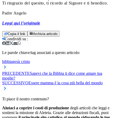
Ti ringrazio del quesito, ti ricordo al Signore e ti benedico.
Padre Angelo
Leggi qui l’originale
Copia il link
Archivia articolo
Condividi su
:
Le parole chiave/tag associati a questo articolo:
bibbia
gesù cristo
PRECEDENTE
Sapevi che la Bibbia ti dice come amare tua
moglie?
SUCCESSIVO
Essere mamma è la cosa più bella del mondo
Ti piace il nostro contenuto?
Aiutaci a coprire i costi di produzione
degli articoli che leggi e
sostieni la missione di Aleteia. Grazie alle detrazioni fiscali, puoi
sostenere
il principale sito cattolico al mondo riducendo le tue