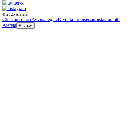
© 2025 Aleteia
Chi siamo noi?
Avviso legale
Diventa un inserzionista
Contatta
Aleteia
Privacy