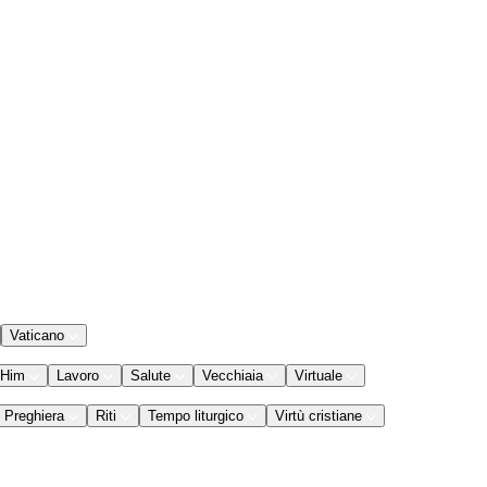
Vaticano
 Him
Lavoro
Salute
Vecchiaia
Virtuale
Preghiera
Riti
Tempo liturgico
Virtù cristiane