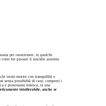
anasia per rasserenare, in qualche
oler far passare il suicidio assistito
 chi vuole morire con tranquillità e
ati senza possibilità di cura, compresi i
ca e protestante tedesca, in una
eticamente intollerabile, anche se