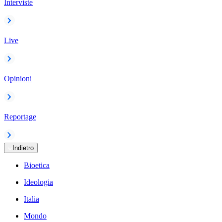
Interviste
Live
Opinioni
Reportage
Indietro
Bioetica
Ideologia
Italia
Mondo