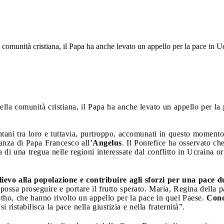
a comunità cristiana, il Papa ha anche levato un appello per la pace in 
nella comunità cristiana, il Papa ha anche levato un appello per l
tani tra loro e tuttavia, purtroppo, accomunati in questo momento
nanza di Papa Francesco all’
Angelus
. Il Pontefice ha osservato che
ca di una tregua nelle regioni interessate dal conflitto in Ucraina o
lievo alla popolazione e contribuire agli sforzi per una pace 
o possa proseguire e portare il frutto sperato. Maria, Regina della 
tho, che hanno rivolto un appello per la pace in quel Paese.
Cond
ristabilisca la pace nella giustizia e nella fraternità”.