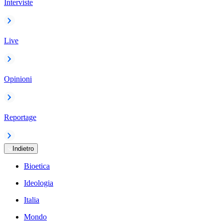
Interviste
Live
Opinioni
Reportage
Indietro
Bioetica
Ideologia
Italia
Mondo