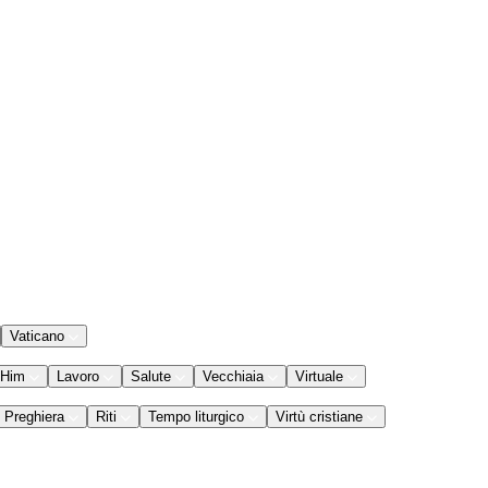
Vaticano
 Him
Lavoro
Salute
Vecchiaia
Virtuale
Preghiera
Riti
Tempo liturgico
Virtù cristiane