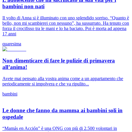
bambini non nati
Il volto di Anna si è illuminato con uno splendido sorriso. “Quanto è
bello, non mi scambierei con nessuno”, ha sussurrato. Ha tenuto con
forza il crocifisso tra le mani e lo ha baciato. Poi è morta ad appena
17 anni
quaresima
Non dimenticare di fare le pulizie di primavera
all’anima!
Avete mai pensato alla vostra anima come a un appartamento che
periodicamente si impolvera e che va ripulito...
bambini
Le donne che fanno da mamma ai bambini soli in
ospedale
“Mamás en Acción” è una ONG con più di 2.500 volontari in