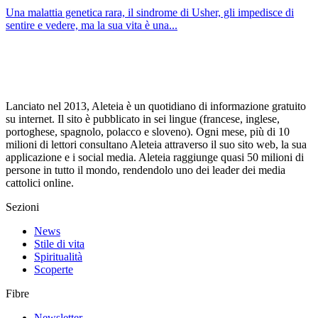
Una malattia genetica rara, il sindrome di Usher, gli impedisce di
sentire e vedere, ma la sua vita è una...
Lanciato nel 2013, Aleteia è un quotidiano di informazione gratuito
su internet. Il sito è pubblicato in sei lingue (francese, inglese,
portoghese, spagnolo, polacco e sloveno). Ogni mese, più di 10
milioni di lettori consultano Aleteia attraverso il suo sito web, la sua
applicazione e i social media. Aleteia raggiunge quasi 50 milioni di
persone in tutto il mondo, rendendolo uno dei leader dei media
cattolici online.
Sezioni
News
Stile di vita
Spiritualità
Scoperte
Fibre
Newsletter