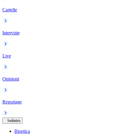
Cartelle
Interviste
Live
Opinioni
Reportage
Indietro
Bioetica