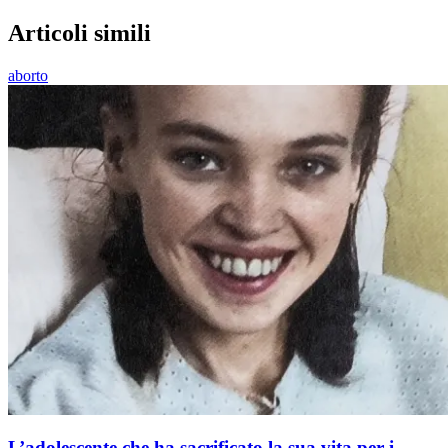
Articoli simili
aborto
L’adolescente che ha sacrificato la sua vita per i