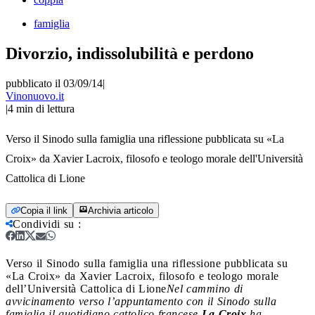
famiglia
Divorzio, indissolubilità e perdono
pubblicato il 03/09/14
|
Vinonuovo.it
|
4
min di lettura
Verso il Sinodo sulla famiglia una riflessione pubblicata su «La
Croix» da Xavier Lacroix, filosofo e teologo morale dell'Università
Cattolica di Lione
Copia il link
Archivia articolo
Condividi su
:
Verso il Sinodo sulla famiglia una riflessione pubblicata su
«La Croix» da Xavier Lacroix, filosofo e teologo morale
dell’Università Cattolica di Lione
Nel cammino di
avvicinamento verso l’appuntamento con il Sinodo sulla
famiglia il quotidiano cattolico francese
La Croix
ha