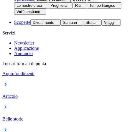
Le nostre croci
Preghiera
Riti
Tempo liturgico
Virtù cristiane
Scoperte
Divertimento
Santuari
Storia
Viaggi
Servizi
Newsletter
Applicazione
Annuncio
I nostri formati di punta
Approfondimenti
Articolo
Belle storie