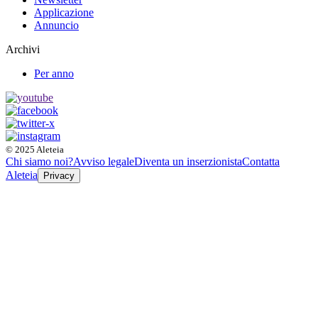
Applicazione
Annuncio
Archivi
Per anno
© 2025 Aleteia
Chi siamo noi?
Avviso legale
Diventa un inserzionista
Contatta
Aleteia
Privacy