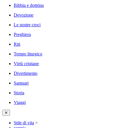
Bibbia e dottrina
Devozione
Le nostre croci
Preghiera
Riti
Tempo liturgico
Virtù cristiane
Divertimento
Santuari
Storia
Viaggi
✕
Stile di vita
>
coppia