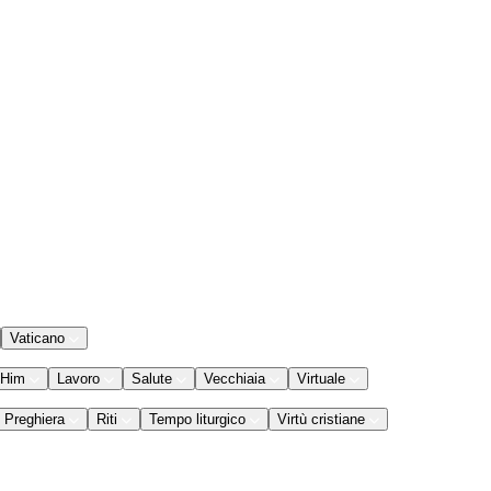
Vaticano
 Him
Lavoro
Salute
Vecchiaia
Virtuale
Preghiera
Riti
Tempo liturgico
Virtù cristiane