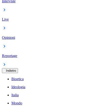
Interviste
Live
Opinioni
Reportage
Indietro
Bioetica
Ideologia
Italia
Mondo