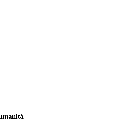
’umanità