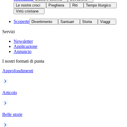
Le nostre croci
Preghiera
Riti
Tempo liturgico
Virtù cristiane
Scoperte
Divertimento
Santuari
Storia
Viaggi
Servizi
Newsletter
Applicazione
Annuncio
I nostri formati di punta
Approfondimenti
Articolo
Belle storie