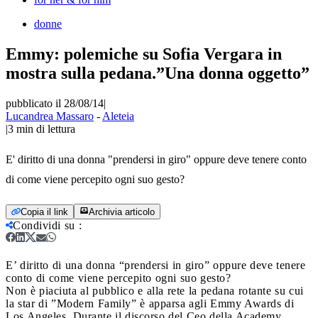
donne
Emmy: polemiche su Sofia Vergara in
mostra sulla pedana.”Una donna oggetto”
pubblicato il 28/08/14
|
Lucandrea Massaro
-
Aleteia
|
3
min di lettura
E' diritto di una donna "prendersi in giro" oppure deve tenere conto
di come viene percepito ogni suo gesto?
Copia il link
Archivia articolo
Condividi su
:
E’ diritto di una donna “prendersi in giro” oppure deve tenere
conto di come viene percepito ogni suo gesto?
Non è piaciuta al pubblico e alla rete la pedana rotante su cui
la star di ”Modern Family” è apparsa agli Emmy Awards di
Los Angeles. Durante il discorso del Ceo della Academy