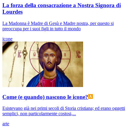
La forza della consacrazione a Nostra Signora di
Lourdes
La Madonna è Madre di Gesù e Madre nostra, per questo si
preoccupa per i suoi figli in tutto il mondo
icone
Come (e quando) nascono le icone?
Esistevano già nei primi secoli di Storia cristiana; ed erano oggetti
semplici, non particolarmente costosi,...
arte