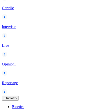
Cartelle
Interviste
Live
Opinioni
Reportage
Indietro
Bioetica