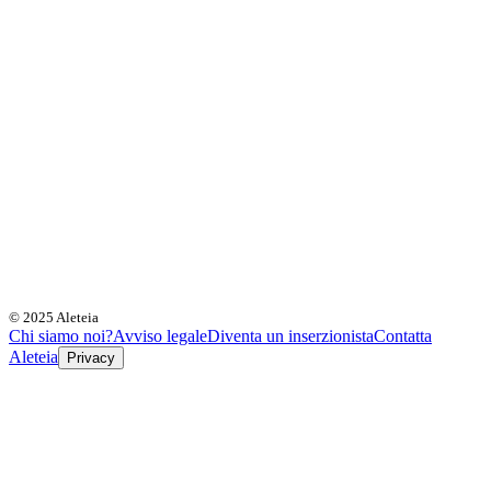
© 2025 Aleteia
Chi siamo noi?
Avviso legale
Diventa un inserzionista
Contatta
Aleteia
Privacy