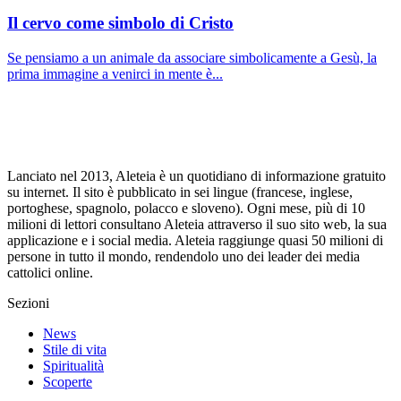
Il cervo come simbolo di Cristo
Se pensiamo a un animale da associare simbolicamente a Gesù, la
prima immagine a venirci in mente è...
Lanciato nel 2013, Aleteia è un quotidiano di informazione gratuito
su internet. Il sito è pubblicato in sei lingue (francese, inglese,
portoghese, spagnolo, polacco e sloveno). Ogni mese, più di 10
milioni di lettori consultano Aleteia attraverso il suo sito web, la sua
applicazione e i social media. Aleteia raggiunge quasi 50 milioni di
persone in tutto il mondo, rendendolo uno dei leader dei media
cattolici online.
Sezioni
News
Stile di vita
Spiritualità
Scoperte