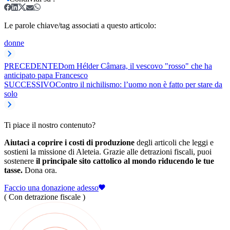
Le parole chiave/tag associati a questo articolo:
donne
PRECEDENTE
Dom Hélder Câmara, il vescovo "rosso" che ha
anticipato papa Francesco
SUCCESSIVO
Contro il nichilismo: l’uomo non è fatto per stare da
solo
Ti piace il nostro contenuto?
Aiutaci a coprire i costi di produzione
degli articoli che leggi e
sostieni la missione di Aleteia. Grazie alle detrazioni fiscali, puoi
sostenere
il principale sito cattolico al mondo riducendo le tue
tasse.
Dona ora.
Faccio una donazione adesso
( Con detrazione fiscale )