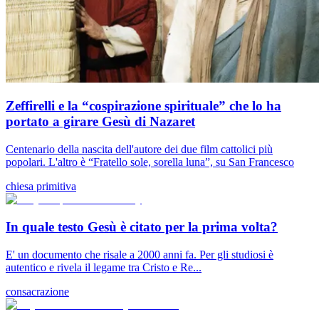
Zeffirelli e la “cospirazione spirituale” che lo ha
portato a girare Gesù di Nazaret
Centenario della nascita dell'autore dei due film cattolici più
popolari. L'altro è “Fratello sole, sorella luna”, su San Francesco
chiesa primitiva
In quale testo Gesù è citato per la prima volta?
E' un documento che risale a 2000 anni fa. Per gli studiosi è
autentico e rivela il legame tra Cristo e Re...
consacrazione