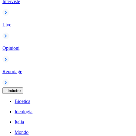
Interviste
Live
Opinioni
Reportage
Indietro
Bioetica
Ideologia
Italia
Mondo