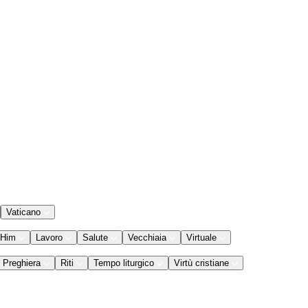
Vaticano
 Him
Lavoro
Salute
Vecchiaia
Virtuale
Preghiera
Riti
Tempo liturgico
Virtù cristiane