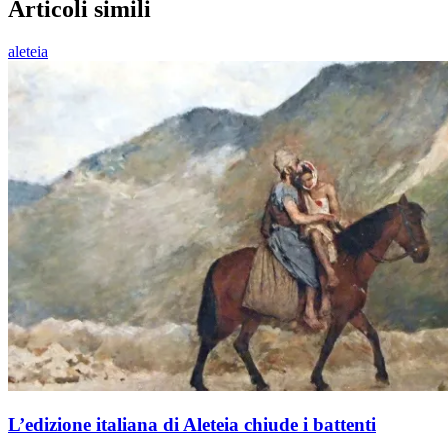
Articoli simili
aleteia
L’edizione italiana di Aleteia chiude i battenti