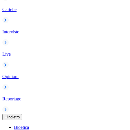
Cartelle
Interviste
Live
Opinioni
Reportage
Indietro
Bioetica