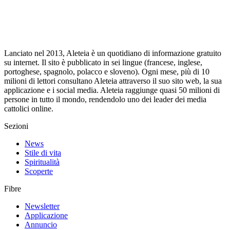
Lanciato nel 2013, Aleteia è un quotidiano di informazione gratuito
su internet. Il sito è pubblicato in sei lingue (francese, inglese,
portoghese, spagnolo, polacco e sloveno). Ogni mese, più di 10
milioni di lettori consultano Aleteia attraverso il suo sito web, la sua
applicazione e i social media. Aleteia raggiunge quasi 50 milioni di
persone in tutto il mondo, rendendolo uno dei leader dei media
cattolici online.
Sezioni
News
Stile di vita
Spiritualità
Scoperte
Fibre
Newsletter
Applicazione
Annuncio