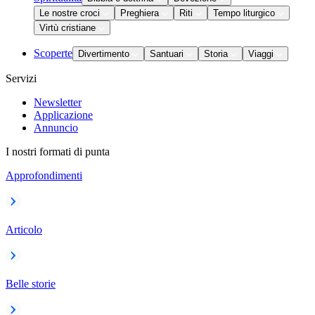
Le nostre croci
Preghiera
Riti
Tempo liturgico
Virtù cristiane
Scoperte
Divertimento
Santuari
Storia
Viaggi
Servizi
Newsletter
Applicazione
Annuncio
I nostri formati di punta
Approfondimenti
Articolo
Belle storie