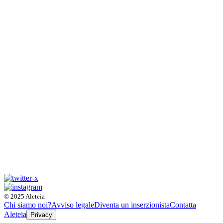
© 2025 Aleteia
Chi siamo noi?
Avviso legale
Diventa un inserzionista
Contatta
Aleteia
Privacy