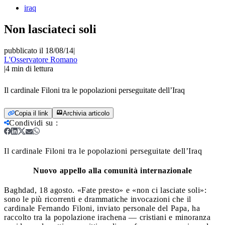
iraq
Non lasciateci soli
pubblicato il 18/08/14
|
L'Osservatore Romano
|
4
min di lettura
Il cardinale Filoni tra le popolazioni perseguitate dell’Iraq
Copia il link
Archivia articolo
Condividi su
:
Il cardinale Filoni tra le popolazioni perseguitate dell’Iraq
Nuovo appello alla comunità internazionale
Baghdad, 18 agosto. «Fate presto» e «non ci lasciate soli»:
sono le più ricorrenti e drammatiche invocazioni che il
cardinale Fernando Filoni, inviato personale del Papa, ha
raccolto tra la popolazione irachena — cristiani e minoranza