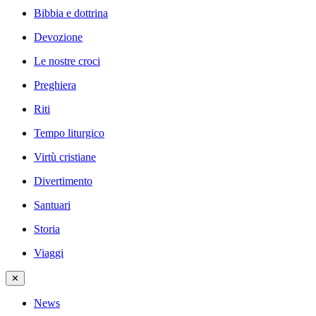
Bibbia e dottrina
Devozione
Le nostre croci
Preghiera
Riti
Tempo liturgico
Virtù cristiane
Divertimento
Santuari
Storia
Viaggi
✕
News