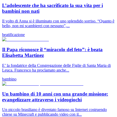
L’adolescente che ha sacrificato la sua vita per i
bambini non nati
Il volto di Anna si è illuminato con uno splendido sorriso. “Quanto è
bello, non mi scambierei con nessuno”,...
beatificazione
Il Papa riconosce il “miracolo del feto”: è beata
Elisabetta Martinez
E’ la fondatrice della Congregazione delle Figlie di Santa Maria di
Leuca. Francesco ha proclamato anche...
bambino
Un bambino di 10 anni con una grande missione:
evangelizzare attraverso i videogiochi
Un piccolo brasiliano è diventato famoso su Internet costruendo
chiese su Minecraft e pubblicando video con il...