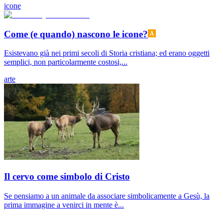
icone
Come (e quando) nascono le icone?
Esistevano già nei primi secoli di Storia cristiana; ed erano oggetti
semplici, non particolarmente costosi,...
arte
Il cervo come simbolo di Cristo
Se pensiamo a un animale da associare simbolicamente a Gesù, la
prima immagine a venirci in mente è...