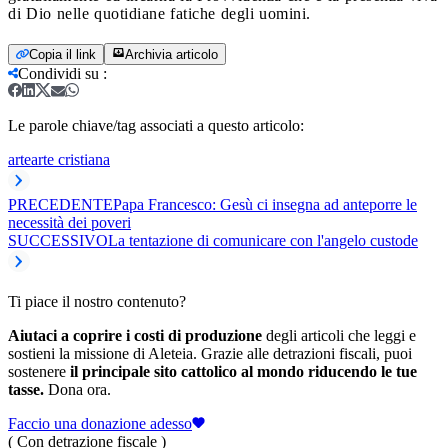
di Dio nelle quotidiane fatiche degli uomini.
Copia il link
Archivia articolo
Condividi su
:
Le parole chiave/tag associati a questo articolo:
arte
arte cristiana
PRECEDENTE
Papa Francesco: Gesù ci insegna ad anteporre le
necessità dei poveri
SUCCESSIVO
La tentazione di comunicare con l'angelo custode
Ti piace il nostro contenuto?
Aiutaci a coprire i costi di produzione
degli articoli che leggi e
sostieni la missione di Aleteia. Grazie alle detrazioni fiscali, puoi
sostenere
il principale sito cattolico al mondo riducendo le tue
tasse.
Dona ora.
Faccio una donazione adesso
( Con detrazione fiscale )