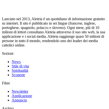
Lanciato nel 2013, Aleteia è un quotidiano di informazione gratuito
su internet. Il sito è pubblicato in sei lingue (francese, inglese,
portoghese, spagnolo, polacco e sloveno). Ogni mese, più di 10
milioni di lettori consultano Aleteia attraverso il suo sito web, la sua
applicazione e i social media. Aleteia raggiunge quasi 50 milioni di
persone in tutto il mondo, rendendolo uno dei leader dei media
cattolici online.
Sezioni
News
Stile di vita
Spiritualità
Scoperte
Fibre
Newsletter
Applicazione
Annuncio
Archivi