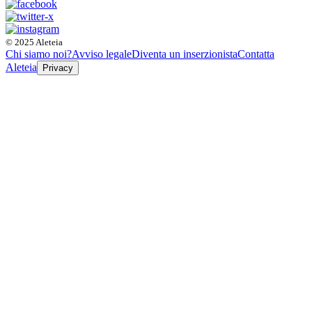
© 2025 Aleteia
Chi siamo noi?
Avviso legale
Diventa un inserzionista
Contatta
Aleteia
Privacy