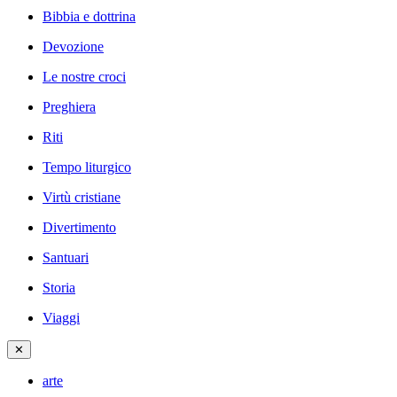
Bibbia e dottrina
Devozione
Le nostre croci
Preghiera
Riti
Tempo liturgico
Virtù cristiane
Divertimento
Santuari
Storia
Viaggi
✕
arte