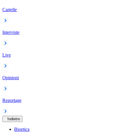
Cartelle
Interviste
Live
Opinioni
Reportage
Indietro
Bioetica