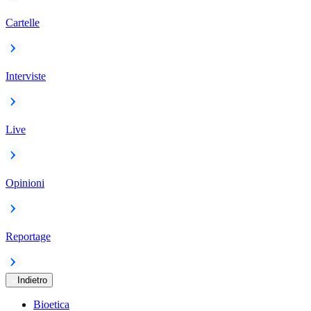
Cartelle
Interviste
Live
Opinioni
Reportage
Indietro
Bioetica