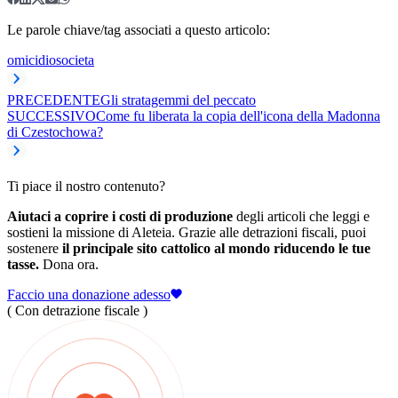
Le parole chiave/tag associati a questo articolo:
omicidio
societa
PRECEDENTE
Gli stratagemmi del peccato
SUCCESSIVO
Come fu liberata la copia dell'icona della Madonna
di Czestochowa?
Ti piace il nostro contenuto?
Aiutaci a coprire i costi di produzione
degli articoli che leggi e
sostieni la missione di Aleteia. Grazie alle detrazioni fiscali, puoi
sostenere
il principale sito cattolico al mondo riducendo le tue
tasse.
Dona ora.
Faccio una donazione adesso
( Con detrazione fiscale )