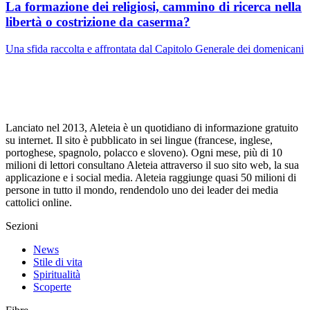
La formazione dei religiosi, cammino di ricerca nella
libertà o costrizione da caserma?
Una sfida raccolta e affrontata dal Capitolo Generale dei domenicani
Lanciato nel 2013, Aleteia è un quotidiano di informazione gratuito
su internet. Il sito è pubblicato in sei lingue (francese, inglese,
portoghese, spagnolo, polacco e sloveno). Ogni mese, più di 10
milioni di lettori consultano Aleteia attraverso il suo sito web, la sua
applicazione e i social media. Aleteia raggiunge quasi 50 milioni di
persone in tutto il mondo, rendendolo uno dei leader dei media
cattolici online.
Sezioni
News
Stile di vita
Spiritualità
Scoperte