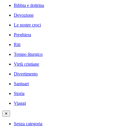
Bibbia e dottrina
Devozione
Le nostre croci
Preghiera
Riti
Tempo liturgico
Virtù cristiane
Divertimento
Santuari
Storia
Viaggi
✕
Senza categoria