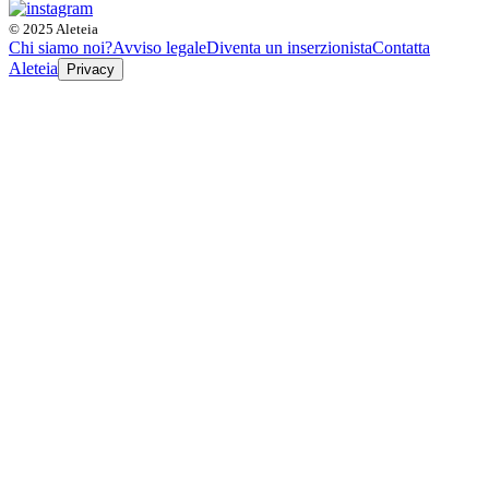
© 2025 Aleteia
Chi siamo noi?
Avviso legale
Diventa un inserzionista
Contatta
Aleteia
Privacy