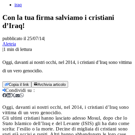
iraq
Con la tua firma salviamo i cristiani
d’Iraq!
pubblicato il 25/07/14
|
Aleteia
|
1
min di lettura
Oggi, davanti ai nostri occhi, nel 2014, i cristiani d’Iraq sono vittima
di un vero genocidio.
Copia il link
Archivia articolo
Condividi su
:
Oggi, davanti ai nostri occhi, nel 2014, i cristiani d’Iraq sono
vittima di un vero genocidio.
Gli ultimi cristiani hanno lasciato adesso Mosul, dopo che lo
Stato Islamico dell’Iraq e del Levante (ISIS) gli ha dato come
scelta: l’esilio o la morte. Decine di migliaia di cristiani sono
stati già uccisi e rapiti. Altri hanno abbandonato le loro case