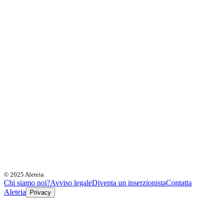
© 2025 Aleteia
Chi siamo noi?
Avviso legale
Diventa un inserzionista
Contatta
Aleteia
Privacy