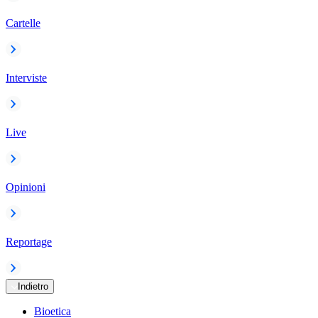
Cartelle
Interviste
Live
Opinioni
Reportage
Indietro
Bioetica