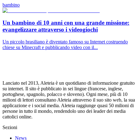
bambino
Un bambino di 10 anni con una grande missione:
evangelizzare attraverso i videogiochi
Un piccolo brasiliano è diventato famoso su Internet costruendo
chiese su Minecraft e pubblicando video con il...
Lanciato nel 2013, Aleteia è un quotidiano di informazione gratuito
su internet. Il sito è pubblicato in sei lingue (francese, inglese,
portoghese, spagnolo, polacco e sloveno). Ogni mese, più di 10
milioni di lettori consultano Aleteia attraverso il suo sito web, la sua
applicazione e i social media. Aleteia raggiunge quasi 50 milioni di
persone in tutto il mondo, rendendolo uno dei leader dei media
cattolici online.
Sezioni
News