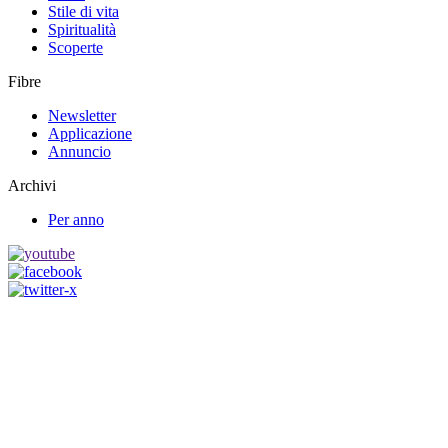
Stile di vita
Spiritualità
Scoperte
Fibre
Newsletter
Applicazione
Annuncio
Archivi
Per anno