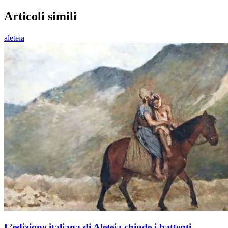
Articoli simili
aleteia
L’edizione italiana di Aleteia chiude i battenti