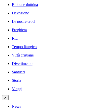
Bibbia e dottrina
Devozione
Le nostre croci
Preghiera
Riti
Tempo liturgico
Virtù cristiane
Divertimento
Santuari
Storia
Viaggi
✕
News