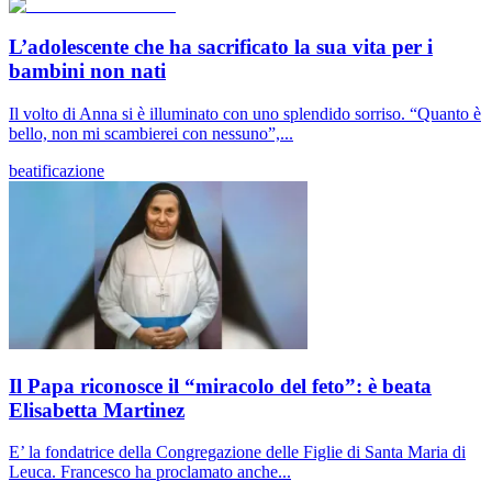
L’adolescente che ha sacrificato la sua vita per i
bambini non nati
Il volto di Anna si è illuminato con uno splendido sorriso. “Quanto è
bello, non mi scambierei con nessuno”,...
beatificazione
Il Papa riconosce il “miracolo del feto”: è beata
Elisabetta Martinez
E’ la fondatrice della Congregazione delle Figlie di Santa Maria di
Leuca. Francesco ha proclamato anche...