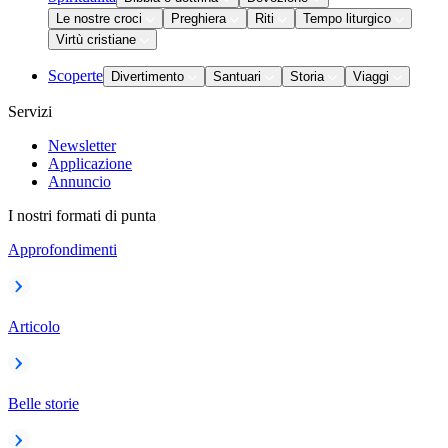
Le nostre croci
Preghiera
Riti
Tempo liturgico
Virtù cristiane
Scoperte
Divertimento
Santuari
Storia
Viaggi
Servizi
Newsletter
Applicazione
Annuncio
I nostri formati di punta
Approfondimenti
Articolo
Belle storie