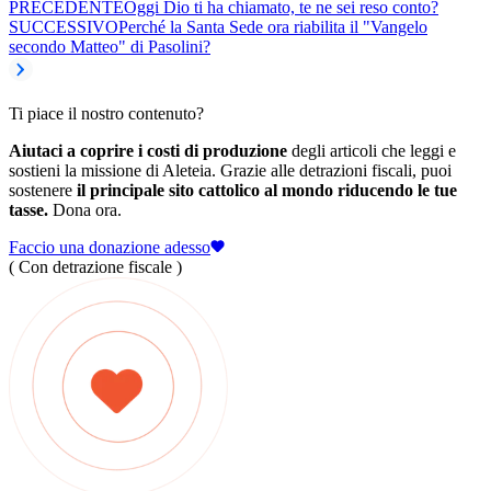
PRECEDENTE
Oggi Dio ti ha chiamato, te ne sei reso conto?
SUCCESSIVO
Perché la Santa Sede ora riabilita il "Vangelo
secondo Matteo" di Pasolini?
Ti piace il nostro contenuto?
Aiutaci a coprire i costi di produzione
degli articoli che leggi e
sostieni la missione di Aleteia. Grazie alle detrazioni fiscali, puoi
sostenere
il principale sito cattolico al mondo riducendo le tue
tasse.
Dona ora.
Faccio una donazione adesso
( Con detrazione fiscale )