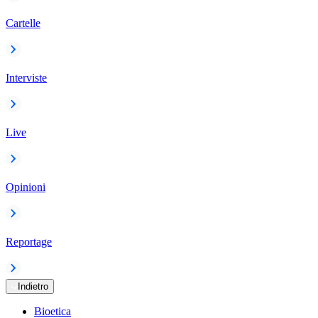
Cartelle
Interviste
Live
Opinioni
Reportage
Indietro
Bioetica