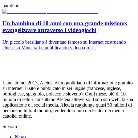
bambino
Un bambino di 10 anni con una grande missione:
evangelizzare attraverso i videogiochi
Un piccolo brasiliano è diventato famoso su Internet costruendo
chiese su Minecraft e pubblicando video con il...
Lanciato nel 2013, Aleteia è un quotidiano di informazione gratuito
su internet. Il sito è pubblicato in sei lingue (francese, inglese,
portoghese, spagnolo, polacco e sloveno). Ogni mese, più di 10
milioni di lettori consultano Aleteia attraverso il suo sito web, la sua
applicazione e i social media. Aleteia raggiunge quasi 50 milioni di
persone in tutto il mondo, rendendolo uno dei leader dei media
cattolici online.
Sezioni
News