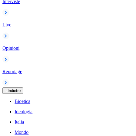
Interviste
Live
Opinioni
Reportage
Indietro
Bioetica
Ideologia
Italia
Mondo