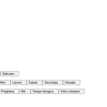
Vaticano
 Him
Lavoro
Salute
Vecchiaia
Virtuale
Preghiera
Riti
Tempo liturgico
Virtù cristiane