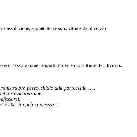
 l’assoluzione, soprattutto se sono vittime del divorzio
ere l’assoluzione, soprattutto se sono vittime del divorzio
inistratore parrocchiale alla parrocchia …..
ella riconciliazione.
onfessarsi.
si e chi non può confessarsi.