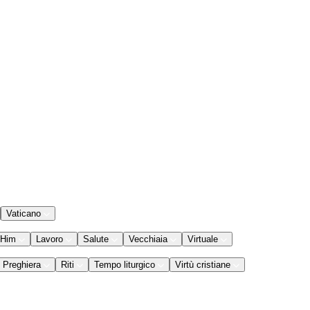
Vaticano
 Him
Lavoro
Salute
Vecchiaia
Virtuale
Preghiera
Riti
Tempo liturgico
Virtù cristiane