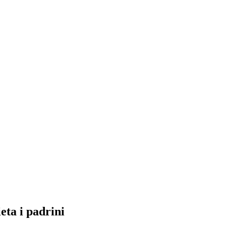
eta i padrini