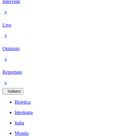
Interviste
Live
Opinioni
Reportage
Indietro
Bioetica
Ideologia
Italia
Mondo