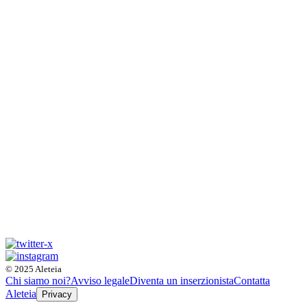
© 2025 Aleteia
Chi siamo noi?
Avviso legale
Diventa un inserzionista
Contatta
Aleteia
Privacy