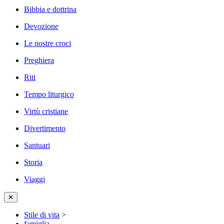
Bibbia e dottrina
Devozione
Le nostre croci
Preghiera
Riti
Tempo liturgico
Virtù cristiane
Divertimento
Santuari
Storia
Viaggi
✕
Stile di vita
>
famiglia