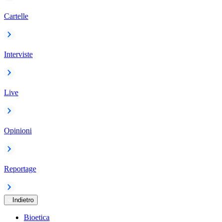
Cartelle
Interviste
Live
Opinioni
Reportage
Indietro
Bioetica