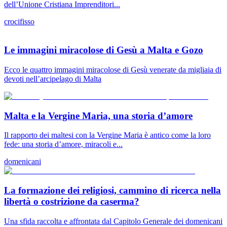
dell’Unione Cristiana Imprenditori...
crocifisso
Le immagini miracolose di Gesù a Malta e Gozo
Ecco le quattro immagini miracolose di Gesù venerate da migliaia di
devoti nell’arcipelago di Malta
Malta e la Vergine Maria, una storia d’amore
Il rapporto dei maltesi con la Vergine Maria è antico come la loro
fede: una storia d’amore, miracoli e...
domenicani
La formazione dei religiosi, cammino di ricerca nella
libertà o costrizione da caserma?
Una sfida raccolta e affrontata dal Capitolo Generale dei domenicani