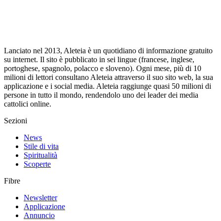
Lanciato nel 2013, Aleteia è un quotidiano di informazione gratuito
su internet. Il sito è pubblicato in sei lingue (francese, inglese,
portoghese, spagnolo, polacco e sloveno). Ogni mese, più di 10
milioni di lettori consultano Aleteia attraverso il suo sito web, la sua
applicazione e i social media. Aleteia raggiunge quasi 50 milioni di
persone in tutto il mondo, rendendolo uno dei leader dei media
cattolici online.
Sezioni
News
Stile di vita
Spiritualità
Scoperte
Fibre
Newsletter
Applicazione
Annuncio