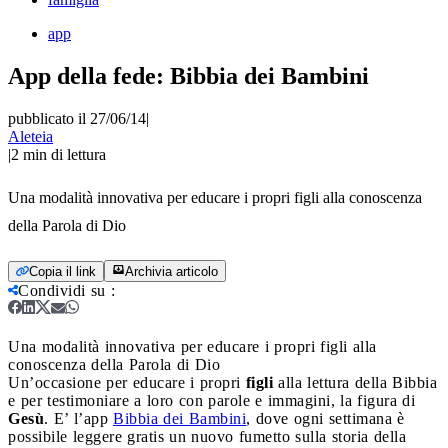
app
App della fede: Bibbia dei Bambini
pubblicato il 27/06/14
|
Aleteia
|
2
min di lettura
Una modalità innovativa per educare i propri figli alla conoscenza
della Parola di Dio
Copia il link
Archivia articolo
Condividi su
:
Una modalità innovativa per educare i propri figli alla
conoscenza della Parola di Dio
Un’occasione per educare i propri
figli
alla lettura della Bibbia
e per testimoniare a loro con parole e immagini, la figura di
Gesù
. E’ l’app
Bibbia dei Bambini
, dove ogni settimana è
possibile leggere gratis un nuovo fumetto sulla storia della