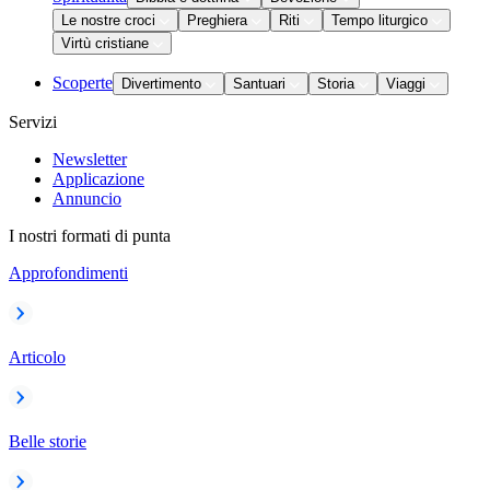
Le nostre croci
Preghiera
Riti
Tempo liturgico
Virtù cristiane
Scoperte
Divertimento
Santuari
Storia
Viaggi
Servizi
Newsletter
Applicazione
Annuncio
I nostri formati di punta
Approfondimenti
Articolo
Belle storie