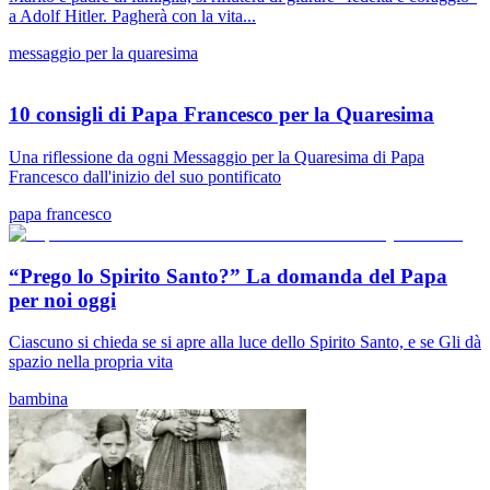
a Adolf Hitler. Pagherà con la vita...
messaggio per la quaresima
10 consigli di Papa Francesco per la Quaresima
Una riflessione da ogni Messaggio per la Quaresima di Papa
Francesco dall'inizio del suo pontificato
papa francesco
“Prego lo Spirito Santo?” La domanda del Papa
per noi oggi
Ciascuno si chieda se si apre alla luce dello Spirito Santo, e se Gli dà
spazio nella propria vita
bambina