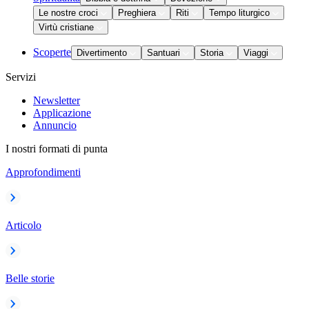
Le nostre croci
Preghiera
Riti
Tempo liturgico
Virtù cristiane
Scoperte
Divertimento
Santuari
Storia
Viaggi
Servizi
Newsletter
Applicazione
Annuncio
I nostri formati di punta
Approfondimenti
Articolo
Belle storie