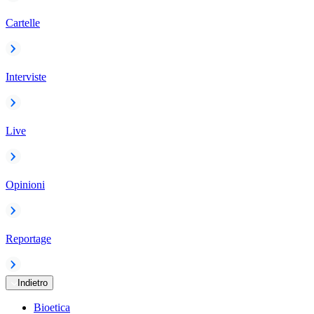
Cartelle
Interviste
Live
Opinioni
Reportage
Indietro
Bioetica