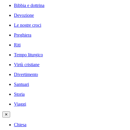
Bibbia e dottrina
Devozione
Le nostre croci
Preghiera
Riti
Tempo liturgico
Virtù cristiane
Divertimento
Santuari
Storia
Viaggi
✕
Chiesa