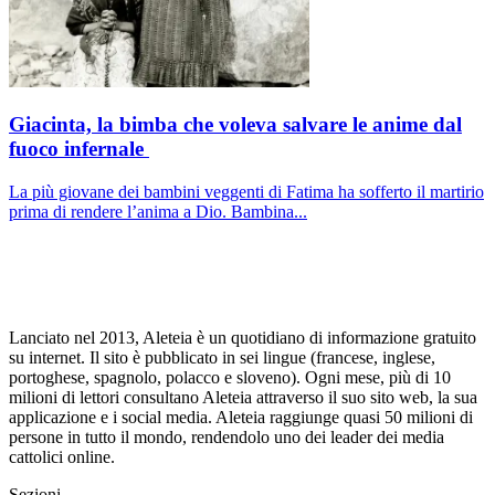
Giacinta, la bimba che voleva salvare le anime dal
fuoco infernale
La più giovane dei bambini veggenti di Fatima ha sofferto il martirio
prima di rendere l’anima a Dio. Bambina...
Lanciato nel 2013, Aleteia è un quotidiano di informazione gratuito
su internet. Il sito è pubblicato in sei lingue (francese, inglese,
portoghese, spagnolo, polacco e sloveno). Ogni mese, più di 10
milioni di lettori consultano Aleteia attraverso il suo sito web, la sua
applicazione e i social media. Aleteia raggiunge quasi 50 milioni di
persone in tutto il mondo, rendendolo uno dei leader dei media
cattolici online.
Sezioni