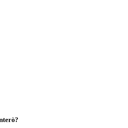
nterò?