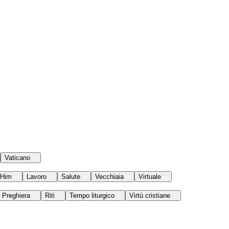
Vaticano
 Him
Lavoro
Salute
Vecchiaia
Virtuale
Preghiera
Riti
Tempo liturgico
Virtù cristiane