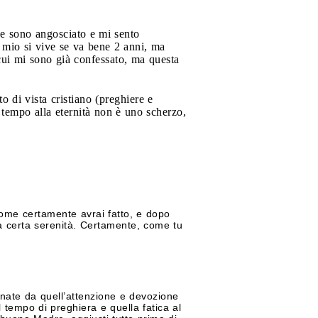
 e sono angosciato e mi sento
 mio si vive se va bene 2 anni, ma
cui mi sono già confessato, ma questa
o di vista cristiano (preghiere e
 tempo alla eternità non è uno scherzo,
 come certamente avrai fatto, e dopo
a certa serenità. Certamente, come tu
nate da quell’attenzione e devozione
tempo di preghiera e quella fatica al