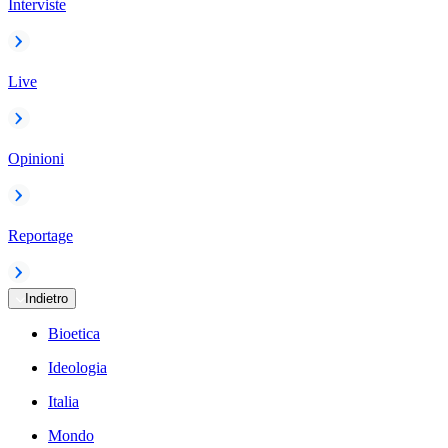
Interviste
Live
Opinioni
Reportage
Indietro
Bioetica
Ideologia
Italia
Mondo