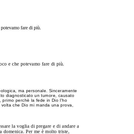
 potevamo fare di più.
oco e che potevamo fare di più.
 teologica, ma personale. Sinceramente
ato diagnosticato un tumore, causato
 primo perchè la fede in Dio l'ho
i volta che Dio mi manda una prova,
sare la voglia di pregare e di andare a
a domenica. Per me è molto triste,