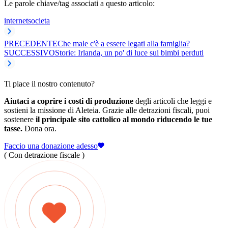
Le parole chiave/tag associati a questo articolo:
internet
societa
PRECEDENTE
Che male c'è a essere legati alla famiglia?
SUCCESSIVO
Storie: Irlanda, un po' di luce sui bimbi perduti
Ti piace il nostro contenuto?
Aiutaci a coprire i costi di produzione
degli articoli che leggi e
sostieni la missione di Aleteia. Grazie alle detrazioni fiscali, puoi
sostenere
il principale sito cattolico al mondo riducendo le tue
tasse.
Dona ora.
Faccio una donazione adesso
( Con detrazione fiscale )