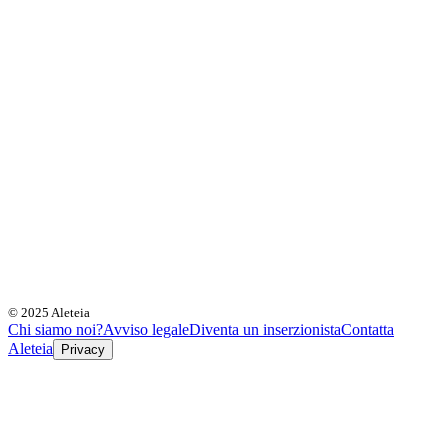
© 2025 Aleteia
Chi siamo noi?
Avviso legale
Diventa un inserzionista
Contatta
Aleteia
Privacy