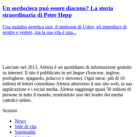
Un sordocieco può essere diacono? La storia
straordinaria di Peter Hepp
Una malattia genetica rara, il sindrome di Usher, gli impedisce di
sentire e vedere, ma la sua vita è una...
Lanciato nel 2013, Aleteia è un quotidiano di informazione gratuito
su internet. Il sito è pubblicato in sei lingue (francese, inglese,
portoghese, spagnolo, polacco e sloveno). Ogni mese, più di 10
milioni di lettori consultano Aleteia attraverso il suo sito web, la sua
applicazione e i social media. Aleteia raggiunge quasi 50 milioni di
persone in tutto il mondo, rendendolo uno dei leader dei media
cattolici online.
Sezioni
News
Stile di vita
Spiritualità