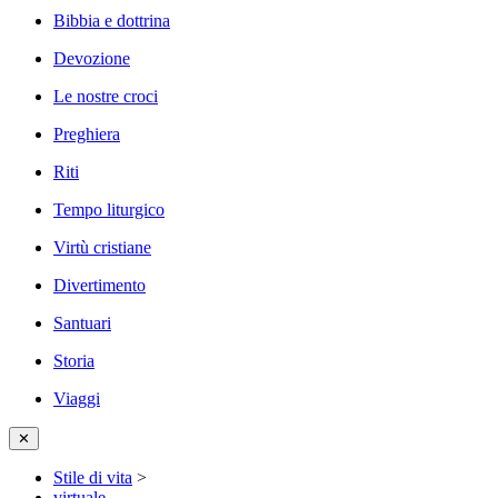
Bibbia e dottrina
Devozione
Le nostre croci
Preghiera
Riti
Tempo liturgico
Virtù cristiane
Divertimento
Santuari
Storia
Viaggi
✕
Stile di vita
>
virtuale