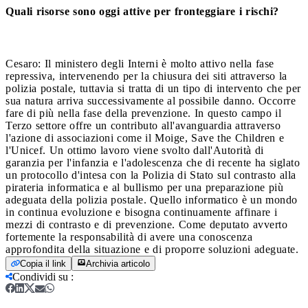
Quali risorse sono oggi attive per fronteggiare i rischi?
Cesaro: Il ministero degli Interni è molto attivo nella fase
repressiva, intervenendo per la chiusura dei siti attraverso la
polizia postale, tuttavia si tratta di un tipo di intervento che per
sua natura arriva successivamente al possibile danno. Occorre
fare di più nella fase della prevenzione. In questo campo il
Terzo settore offre un contributo all'avanguardia attraverso
l'azione di associazioni come il Moige, Save the Children e
l'Unicef. Un ottimo lavoro viene svolto dall'Autorità di
garanzia per l'infanzia e l'adolescenza che di recente ha siglato
un protocollo d'intesa con la Polizia di Stato sul contrasto alla
pirateria informatica e al bullismo per una preparazione più
adeguata della polizia postale. Quello informatico è un mondo
in continua evoluzione e bisogna continuamente affinare i
mezzi di contrasto e di prevenzione. Come deputato avverto
fortemente la responsabilità di avere una conoscenza
approfondita della situazione e di proporre soluzioni adeguate.
Copia il link
Archivia articolo
Condividi su
: