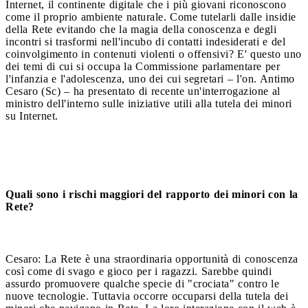
Internet, il continente digitale che i più giovani riconoscono
come il proprio ambiente naturale. Come tutelarli dalle insidie
della Rete evitando che la magia della conoscenza e degli
incontri si trasformi nell'incubo di contatti indesiderati e del
coinvolgimento in contenuti violenti o offensivi? E' questo uno
dei temi di cui si occupa la Commissione parlamentare per
l'infanzia e l'adolescenza, uno dei cui segretari – l'on. Antimo
Cesaro (Sc) – ha presentato di recente un'interrogazione al
ministro dell'interno sulle iniziative utili alla tutela dei minori
su Internet.
Quali sono i rischi maggiori del rapporto dei minori con la
Rete?
Cesaro: La Rete è una straordinaria opportunità di conoscenza
così come di svago e gioco per i ragazzi. Sarebbe quindi
assurdo promuovere qualche specie di "crociata" contro le
nuove tecnologie. Tuttavia occorre occuparsi della tutela dei