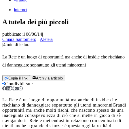
internet
A tutela dei più piccoli
pubblicato il 06/06/14
|
Chiara Santomiero
-
Aleteia
|
4
min di lettura
La Rete è un luogo di opportunità ma anche di insidie che rischiano
di danneggiare soprattutto gli utenti minorenni
Copia il link
Archivia articolo
Condividi su
:
La Rete è un luogo di opportunità ma anche di insidie che
rischiano di danneggiare soprattutto gli utenti minorenni
Grandi
opportunità ma anche molti rischi, che nascono spesso da una
inadeguata consapevolezza di ciò che si mette in gioco di sè
navigando in Rete e mettendosi in relazione con centinaia di
utenti anche a grande distanza: è questa oggi la realtà di