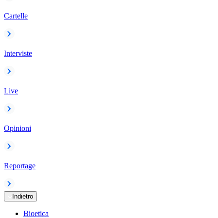
Cartelle
Interviste
Live
Opinioni
Reportage
Indietro
Bioetica