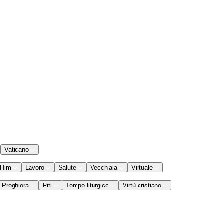
Vaticano
 Him
Lavoro
Salute
Vecchiaia
Virtuale
Preghiera
Riti
Tempo liturgico
Virtù cristiane