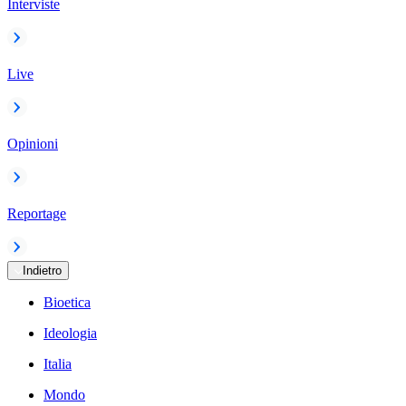
Interviste
Live
Opinioni
Reportage
Indietro
Bioetica
Ideologia
Italia
Mondo