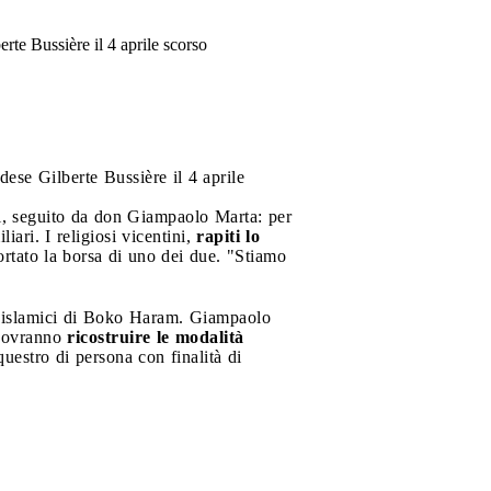
te Bussière il 4 aprile scorso
ese Gilberte Bussière il 4 aprile
ri, seguito da don Giampaolo Marta: per
ri. I religiosi vicentini,
rapiti lo
ortato la borsa di uno dei due. "Stiamo
sti islamici di Boko Haram. Giampaolo
 dovranno
ricostruire le modalità
questro di persona con finalità di