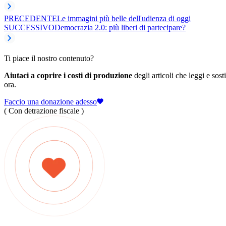
PRECEDENTE
Le immagini più belle dell'udienza di oggi
SUCCESSIVO
​Democrazia 2.0: più liberi di partecipare?
Ti piace il nostro contenuto?
Aiutaci a coprire i costi di produzione
degli articoli che leggi e sost
ora.
Faccio una donazione adesso
( Con detrazione fiscale )