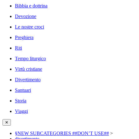
Bibbia e dottrina
Devozione
Le nostre croci
Preghiera
Riti
Tempo liturgico
Virtù cristiane
Divertimento
Santuari
Storia
Viaggi
✕
§NEW SUBCATEGORIES ##DON’T USE##
>
divertimento