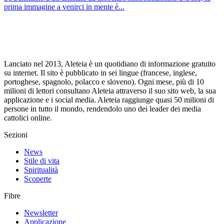
prima immagine a venirci in mente è...
Lanciato nel 2013, Aleteia è un quotidiano di informazione gratuito
su internet. Il sito è pubblicato in sei lingue (francese, inglese,
portoghese, spagnolo, polacco e sloveno). Ogni mese, più di 10
milioni di lettori consultano Aleteia attraverso il suo sito web, la sua
applicazione e i social media. Aleteia raggiunge quasi 50 milioni di
persone in tutto il mondo, rendendolo uno dei leader dei media
cattolici online.
Sezioni
News
Stile di vita
Spiritualità
Scoperte
Fibre
Newsletter
Applicazione