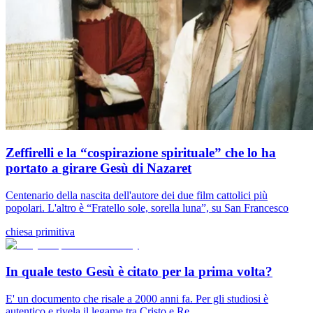
Zeffirelli e la “cospirazione spirituale” che lo ha
portato a girare Gesù di Nazaret
Centenario della nascita dell'autore dei due film cattolici più
popolari. L'altro è “Fratello sole, sorella luna”, su San Francesco
chiesa primitiva
In quale testo Gesù è citato per la prima volta?
E' un documento che risale a 2000 anni fa. Per gli studiosi è
autentico e rivela il legame tra Cristo e Re...