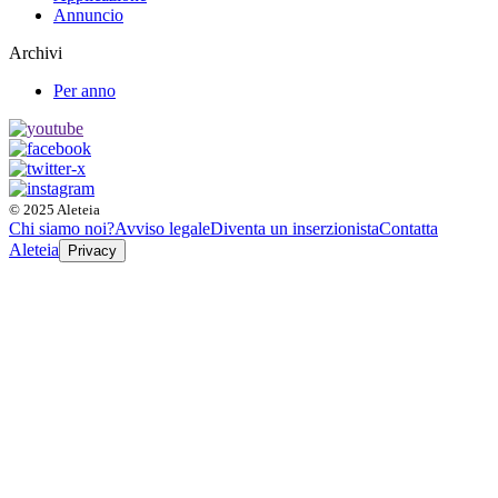
Annuncio
Archivi
Per anno
© 2025 Aleteia
Chi siamo noi?
Avviso legale
Diventa un inserzionista
Contatta
Aleteia
Privacy