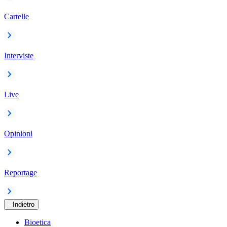
Cartelle
Interviste
Live
Opinioni
Reportage
Indietro
Bioetica