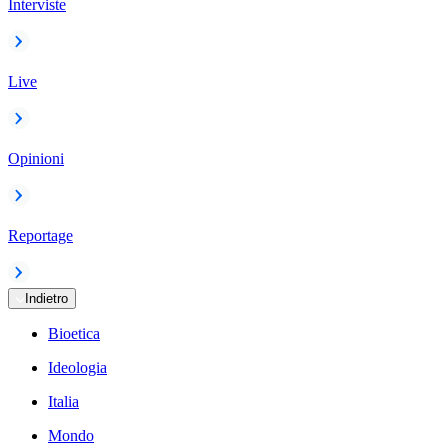
Interviste
Live
Opinioni
Reportage
Indietro
Bioetica
Ideologia
Italia
Mondo