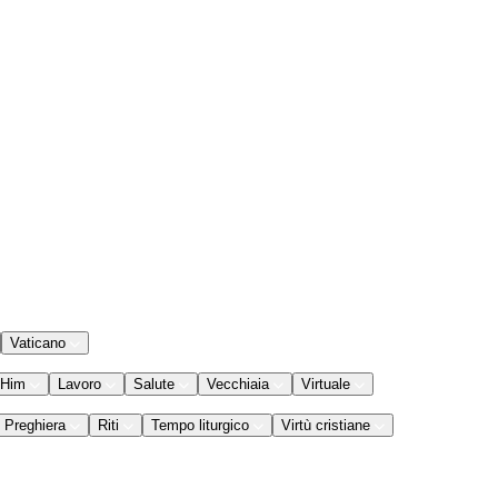
Vaticano
 Him
Lavoro
Salute
Vecchiaia
Virtuale
Preghiera
Riti
Tempo liturgico
Virtù cristiane