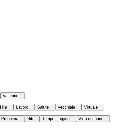
Vaticano
 Him
Lavoro
Salute
Vecchiaia
Virtuale
Preghiera
Riti
Tempo liturgico
Virtù cristiane