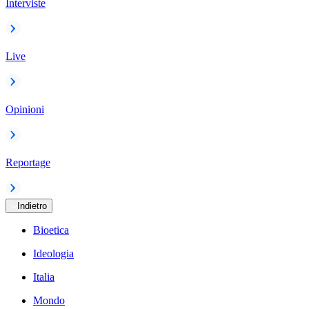
Interviste
Live
Opinioni
Reportage
Indietro
Bioetica
Ideologia
Italia
Mondo