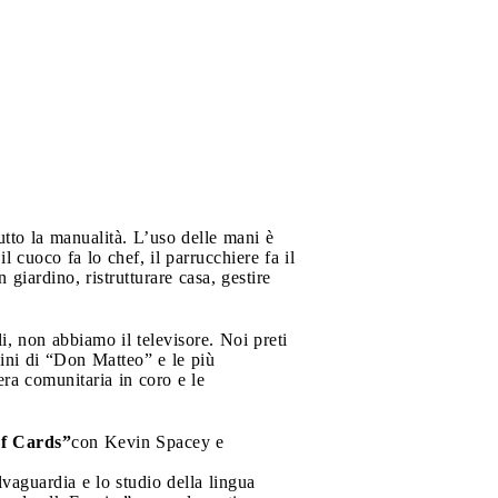
utto la manualità. L’uso delle mani è
il cuoco fa lo chef, il parrucchiere fa il
giardino, ristrutturare casa, gestire
i, non abbiamo il televisore. Noi preti
ini di “Don Matteo” e le più
era comunitaria in coro e le
f Cards”
con Kevin Spacey e
lvaguardia e lo studio della lingua