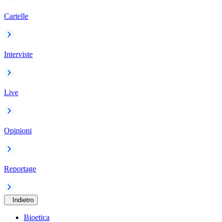
Cartelle
Interviste
Live
Opinioni
Reportage
Indietro
Bioetica