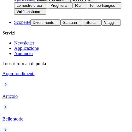
Le nostre croci
Preghiera
Riti
Tempo liturgico
Virtù cristiane
Scoperte
Divertimento
Santuari
Storia
Viaggi
Servizi
Newsletter
Applicazione
Annuncio
I nostri formati di punta
Approfondimenti
Articolo
Belle storie