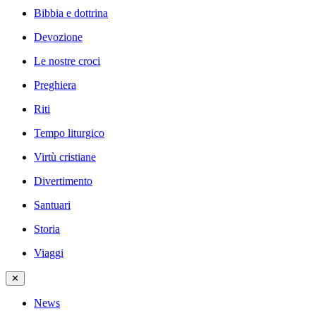
Bibbia e dottrina
Devozione
Le nostre croci
Preghiera
Riti
Tempo liturgico
Virtù cristiane
Divertimento
Santuari
Storia
Viaggi
✕
News