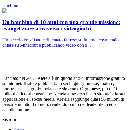
bambino
Un bambino di 10 anni con una grande missione:
evangelizzare attraverso i videogiochi
Un piccolo brasiliano è diventato famoso su Internet costruendo
chiese su Minecraft e pubblicando video con il...
Lanciato nel 2013, Aleteia è un quotidiano di informazione gratuito
su internet. Il sito è pubblicato in sei lingue (francese, inglese,
portoghese, spagnolo, polacco e sloveno). Ogni mese, più di 10
milioni di lettori consultano Aleteia attraverso il suo sito web, la sua
applicazione e i social media. Aleteia raggiunge quasi 50 milioni di
persone in tutto il mondo, rendendolo uno dei leader dei media
cattolici online.
Sezioni
News