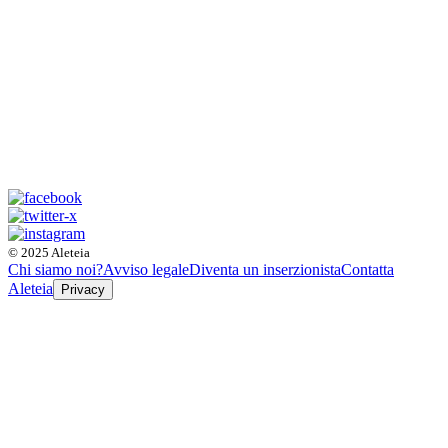
© 2025 Aleteia
Chi siamo noi?
Avviso legale
Diventa un inserzionista
Contatta
Aleteia
Privacy