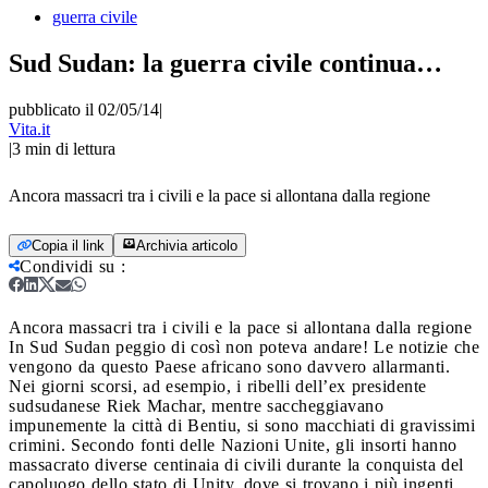
guerra civile
Sud Sudan: la guerra civile continua…
pubblicato il 02/05/14
|
Vita.it
|
3
min di lettura
Ancora massacri tra i civili e la pace si allontana dalla regione
Copia il link
Archivia articolo
Condividi su
:
Ancora massacri tra i civili e la pace si allontana dalla regione
In Sud Sudan peggio di così non poteva andare! Le notizie che
vengono da questo Paese africano sono davvero allarmanti.
Nei giorni scorsi, ad esempio, i ribelli dell’ex presidente
sudsudanese Riek Machar, mentre saccheggiavano
impunemente la città di Bentiu, si sono macchiati di gravissimi
crimini. Secondo fonti delle Nazioni Unite, gli insorti hanno
massacrato diverse centinaia di civili durante la conquista del
capoluogo dello stato di Unity, dove si trovano i più ingenti