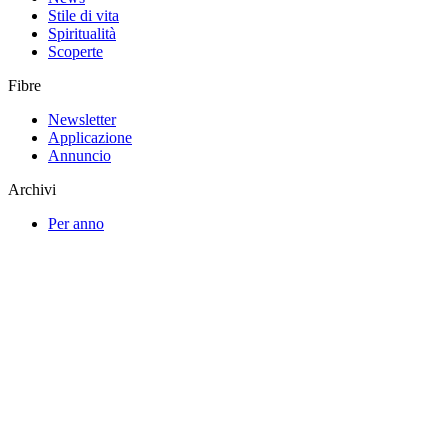
Stile di vita
Spiritualità
Scoperte
Fibre
Newsletter
Applicazione
Annuncio
Archivi
Per anno