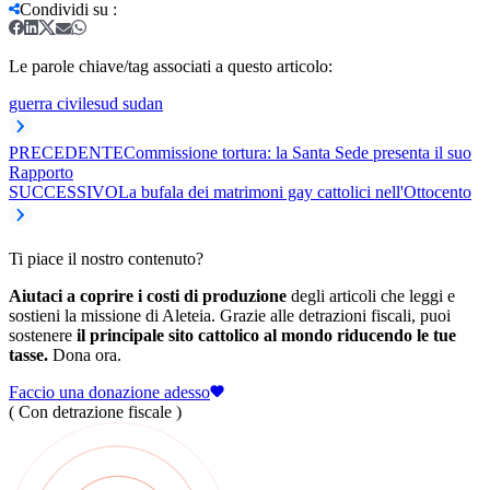
Condividi su
:
Le parole chiave/tag associati a questo articolo:
guerra civile
sud sudan
PRECEDENTE
Commissione tortura: la Santa Sede presenta il suo
Rapporto
SUCCESSIVO
La bufala dei matrimoni gay cattolici nell'Ottocento
Ti piace il nostro contenuto?
Aiutaci a coprire i costi di produzione
degli articoli che leggi e
sostieni la missione di Aleteia. Grazie alle detrazioni fiscali, puoi
sostenere
il principale sito cattolico al mondo riducendo le tue
tasse.
Dona ora.
Faccio una donazione adesso
( Con detrazione fiscale )