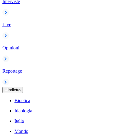
Interviste
Live
Opinioni
Reportage
Indietro
Bioetica
Ideologia
Italia
Mondo