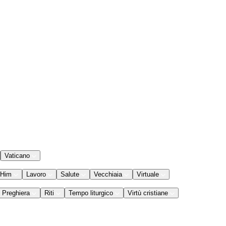
Vaticano
 Him
Lavoro
Salute
Vecchiaia
Virtuale
Preghiera
Riti
Tempo liturgico
Virtù cristiane