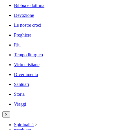
Bibbia e dottrina
Devozione
Le nostre croci
Preghiera
Riti
Tempo liturgico
Virtù cristiane
Divertimento
Santuari
Storia
Viaggi
✕
Spiritualità
>
preghiera