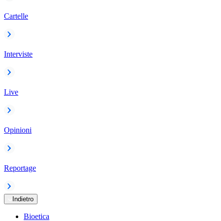
Cartelle
Interviste
Live
Opinioni
Reportage
Indietro
Bioetica