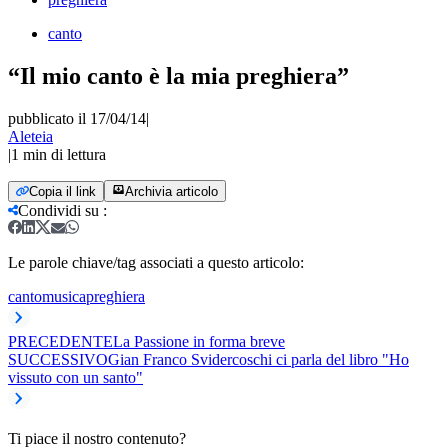
canto
“Il mio canto è la mia preghiera”
pubblicato il 17/04/14
|
Aleteia
|
1
min di lettura
Copia il link
Archivia articolo
Condividi su
:
Le parole chiave/tag associati a questo articolo:
canto
musica
preghiera
PRECEDENTE
La Passione in forma breve
SUCCESSIVO
Gian Franco Svidercoschi ci parla del libro "Ho
vissuto con un santo"
Ti piace il nostro contenuto?