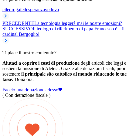
cile
droga
fede
speranza
vedova
PRECEDENTE
La tecnologia leggerà mai le nostre emozioni?
SUCCESSIVO
Il teologo di riferimento di papa Francesco è... il
cardinal Bergoglio!
Ti piace il nostro contenuto?
Aiutaci a coprire i costi di produzione
degli articoli che leggi e
sostieni la missione di Aleteia. Grazie alle detrazioni fiscali, puoi
sostenere
il principale sito cattolico al mondo riducendo le tue
tasse.
Dona ora.
Faccio una donazione adesso
( Con detrazione fiscale )