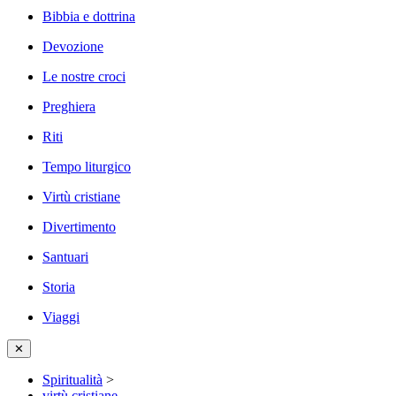
Bibbia e dottrina
Devozione
Le nostre croci
Preghiera
Riti
Tempo liturgico
Virtù cristiane
Divertimento
Santuari
Storia
Viaggi
✕
Spiritualità
>
virtù cristiane