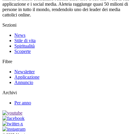
applicazione e i social media. Aleteia raggiunge quasi 50 milioni di
persone in tutto il mondo, rendendolo uno dei leader dei media
cattolici online.
Sezioni
News
Stile di vita
Spiritualità
Scoperte
Fibre
Newsletter
Applicazione
Annuncio
Archivi
Per anno