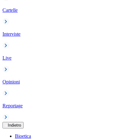
Cartelle
Interviste
Live
Opinioni
Reportage
Indietro
Bioetica