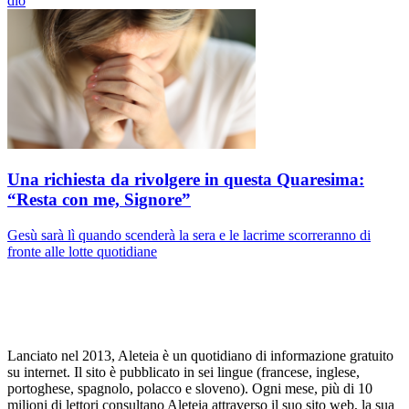
dio
Una richiesta da rivolgere in questa Quaresima:
“Resta con me, Signore”
Gesù sarà lì quando scenderà la sera e le lacrime scorreranno di
fronte alle lotte quotidiane
Lanciato nel 2013, Aleteia è un quotidiano di informazione gratuito
su internet. Il sito è pubblicato in sei lingue (francese, inglese,
portoghese, spagnolo, polacco e sloveno). Ogni mese, più di 10
milioni di lettori consultano Aleteia attraverso il suo sito web, la sua