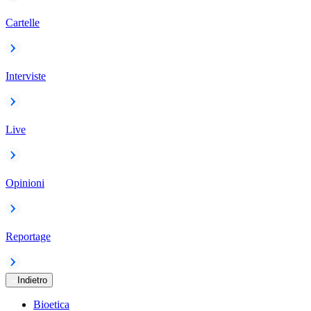
Cartelle
Interviste
Live
Opinioni
Reportage
Indietro
Bioetica