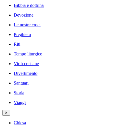
Bibbia e dottrina
Devozione
Le nostre croci
Preghiera
Riti
Tempo liturgico
Virtù cristiane
Divertimento
Santuari
Storia
Viaggi
✕
Chiesa