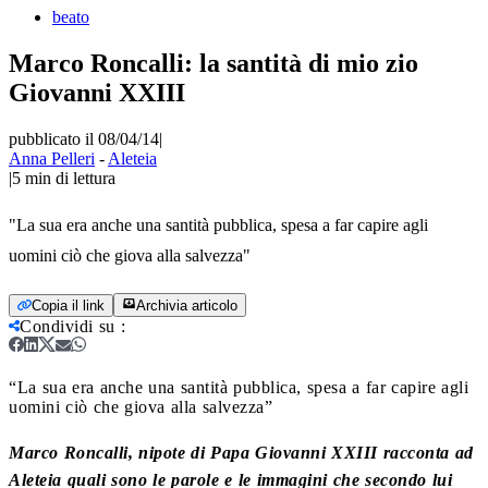
beato
Marco Roncalli: la santità di mio zio
Giovanni XXIII
pubblicato il 08/04/14
|
Anna Pelleri
-
Aleteia
|
5
min di lettura
"La sua era anche una santità pubblica, spesa a far capire agli
uomini ciò che giova alla salvezza"
Copia il link
Archivia articolo
Condividi su
:
“La sua era anche una santità pubblica, spesa a far capire agli
uomini ciò che giova alla salvezza”
Marco Roncalli, nipote di Papa Giovanni XXIII racconta ad
Aleteia quali sono le parole e le immagini che secondo lui