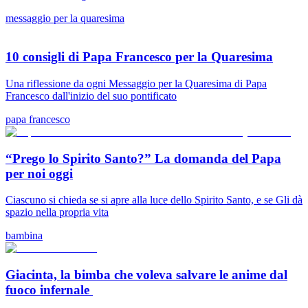
messaggio per la quaresima
10 consigli di Papa Francesco per la Quaresima
Una riflessione da ogni Messaggio per la Quaresima di Papa
Francesco dall'inizio del suo pontificato
papa francesco
“Prego lo Spirito Santo?” La domanda del Papa
per noi oggi
Ciascuno si chieda se si apre alla luce dello Spirito Santo, e se Gli dà
spazio nella propria vita
bambina
Giacinta, la bimba che voleva salvare le anime dal
fuoco infernale