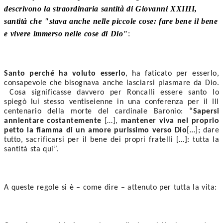
descrivono la straordinaria santità di Giovanni XXIIII,
santità che "stava anche nelle piccole cose: fare bene il bene
e vivere immerso nelle cose di Dio"
:
Santo perché ha voluto esserlo
, ha faticato per esserlo, 
consapevole che bisognava anche lasciarsi plasmare da Dio. 
 Cosa significasse davvero per Roncalli essere santo lo 
spiegò lui stesso ventiseienne in una conferenza per il III 
centenario della morte del cardinale Baronio: “
Sapersi 
annientare costantemente
 […], 
mantener viva nel proprio 
petto la fiamma di un amore purissimo verso Dio
[…]; dare 
tutto, sacrificarsi per il bene dei propri fratelli […]: tutta la 
santità sta qui”. 
A queste regole si è – come dire – attenuto per tutta la vita: 