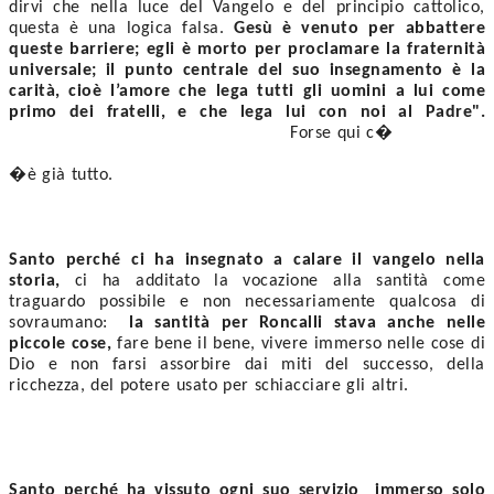
dirvi che nella luce del Vangelo e del principio cattolico, 
questa è una logica falsa. 
Gesù è venuto per abbattere 
queste barriere; egli è morto per proclamare la fraternità 
universale; il punto centrale del suo insegnamento è la 
carità, cioè l’amore che lega tutti gli uomini a lui come 
primo dei fratelli, e che lega lui con noi al Padre".
                                                   Forse qui c�
�è già tutto.  
Santo perché ci ha insegnato a calare il vangelo nella 
storia,
 ci ha additato la vocazione alla santità come 
traguardo possibile e non necessariamente qualcosa di 
sovraumano:  
la santità per Roncalli stava anche nelle 
piccole cose,
 fare bene il bene, vivere immerso nelle cose di 
Dio e non farsi assorbire dai miti del successo, della 
ricchezza, del potere usato per schiacciare gli altri. 
Santo perché ha vissuto ogni suo servizio  immerso solo 