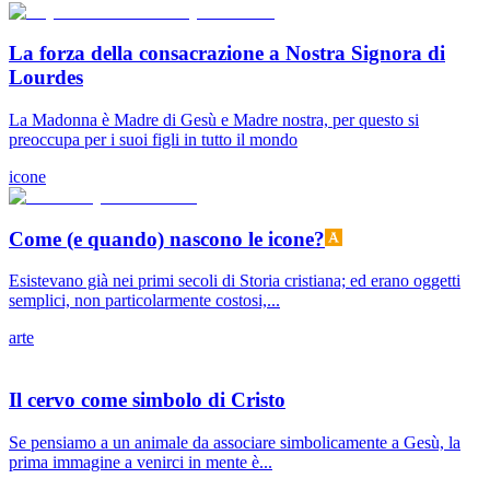
La forza della consacrazione a Nostra Signora di
Lourdes
La Madonna è Madre di Gesù e Madre nostra, per questo si
preoccupa per i suoi figli in tutto il mondo
icone
Come (e quando) nascono le icone?
Esistevano già nei primi secoli di Storia cristiana; ed erano oggetti
semplici, non particolarmente costosi,...
arte
Il cervo come simbolo di Cristo
Se pensiamo a un animale da associare simbolicamente a Gesù, la
prima immagine a venirci in mente è...