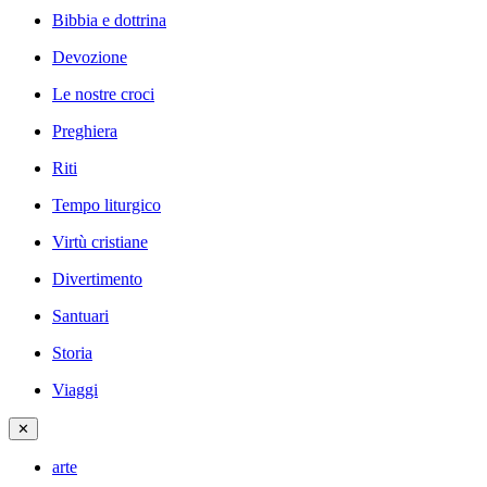
Bibbia e dottrina
Devozione
Le nostre croci
Preghiera
Riti
Tempo liturgico
Virtù cristiane
Divertimento
Santuari
Storia
Viaggi
✕
arte