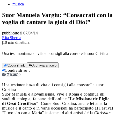
musica
Suor Manuela Vargiu: “Consacrati con la
voglia di cantare la gioia di Dio!”
pubblicato il 07/04/14
|
Rita Sberna
|
10
min di lettura
Una testimonianza di vita e i consigli alla consorella suor Cristina
Copia il link
Archivia articolo
Condividi su
:
Una testimonianza di vita e i consigli alla consorella suor
Cristina
Suor Manuela è giovanissima, vive a Roma e continua gli
studi di teologia, fa parte dell’ordine “
Le Missionarie Figlie
di Gesù Crocifisso”
. Come Suor Cristina, anche lei ama la
musica e il canto e in varie occasioni ha partecipato al Festival
“Il mondo canta Maria” insieme ad altri artisti della
Christian