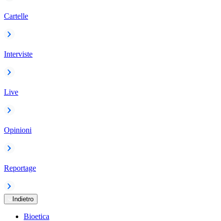
Cartelle
Interviste
Live
Opinioni
Reportage
Indietro
Bioetica