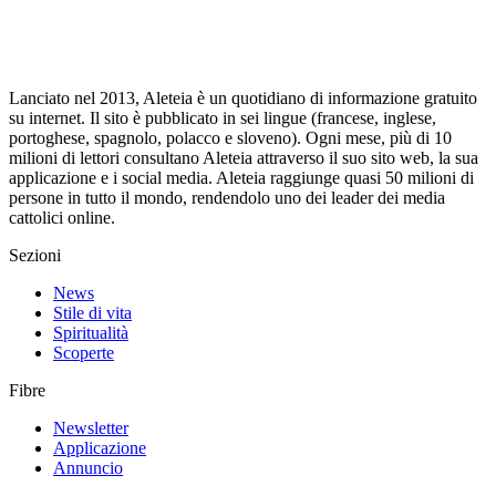
Lanciato nel 2013, Aleteia è un quotidiano di informazione gratuito
su internet. Il sito è pubblicato in sei lingue (francese, inglese,
portoghese, spagnolo, polacco e sloveno). Ogni mese, più di 10
milioni di lettori consultano Aleteia attraverso il suo sito web, la sua
applicazione e i social media. Aleteia raggiunge quasi 50 milioni di
persone in tutto il mondo, rendendolo uno dei leader dei media
cattolici online.
Sezioni
News
Stile di vita
Spiritualità
Scoperte
Fibre
Newsletter
Applicazione
Annuncio