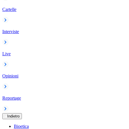
Cartelle
Interviste
Live
Opinioni
Reportage
Indietro
Bioetica