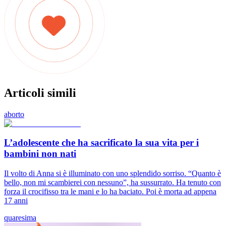
Articoli simili
aborto
L’adolescente che ha sacrificato la sua vita per i
bambini non nati
Il volto di Anna si è illuminato con uno splendido sorriso. “Quanto è
bello, non mi scambierei con nessuno”, ha sussurrato. Ha tenuto con
forza il crocifisso tra le mani e lo ha baciato. Poi è morta ad appena
17 anni
quaresima