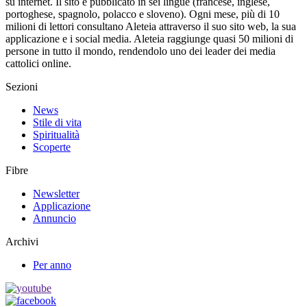
su internet. Il sito è pubblicato in sei lingue (francese, inglese,
portoghese, spagnolo, polacco e sloveno). Ogni mese, più di 10
milioni di lettori consultano Aleteia attraverso il suo sito web, la sua
applicazione e i social media. Aleteia raggiunge quasi 50 milioni di
persone in tutto il mondo, rendendolo uno dei leader dei media
cattolici online.
Sezioni
News
Stile di vita
Spiritualità
Scoperte
Fibre
Newsletter
Applicazione
Annuncio
Archivi
Per anno