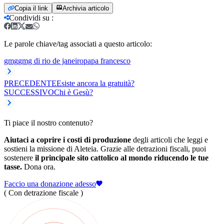
Copia il link
Archivia articolo
Condividi su
:
Le parole chiave/tag associati a questo articolo:
gmg
gmg di rio de janeiro
papa francesco
PRECEDENTE
Esiste ancora la gratuità?
SUCCESSIVO
Chi è Gesù?
Ti piace il nostro contenuto?
Aiutaci a coprire i costi di produzione
degli articoli che leggi e
sostieni la missione di Aleteia. Grazie alle detrazioni fiscali, puoi
sostenere
il principale sito cattolico al mondo riducendo le tue
tasse.
Dona ora.
Faccio una donazione adesso
( Con detrazione fiscale )