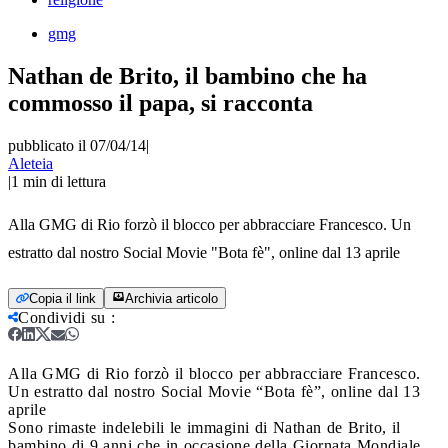
gmg
Nathan de Brito, il bambino che ha
commosso il papa, si racconta
pubblicato il 07/04/14
|
Aleteia
|
1
min di lettura
Alla GMG di Rio forzò il blocco per abbracciare Francesco. Un
estratto dal nostro Social Movie "Bota fè", online dal 13 aprile
Copia il link
Archivia articolo
Condividi su
:
Alla GMG di Rio forzò il blocco per abbracciare Francesco.
Un estratto dal nostro Social Movie “Bota fè”, online dal 13
aprile
Sono rimaste indelebili le immagini di Nathan de Brito, il
bambino di 9 anni che in occasione della Giornata Mondiale