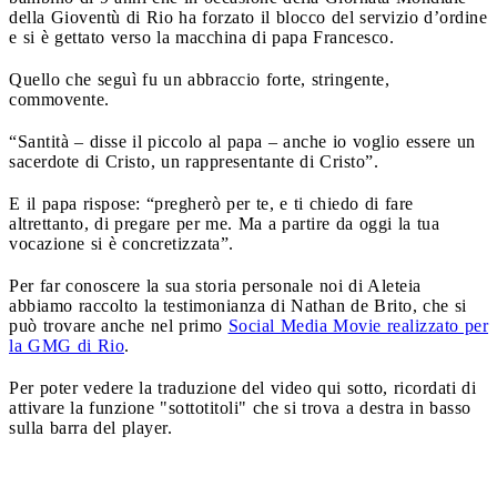
della Gioventù di Rio ha forzato il blocco del servizio d’ordine
e si è gettato verso la macchina di papa Francesco.
Quello che seguì fu un abbraccio forte, stringente,
commovente.
“Santità – disse il piccolo al papa – anche io voglio essere un
sacerdote di Cristo, un rappresentante di Cristo”.
E il papa rispose: “pregherò per te, e ti chiedo di fare
altrettanto, di pregare per me. Ma a partire da oggi la tua
vocazione si è concretizzata”.
Per far conoscere la sua storia personale noi di Aleteia
abbiamo raccolto la testimonianza di Nathan de Brito, che si
può trovare anche nel primo
Social Media Movie realizzato per
la GMG di Rio
.
Per poter vedere la traduzione del video qui sotto, ricordati di
attivare la funzione "sottotitoli" che si trova a destra in basso
sulla barra del player.