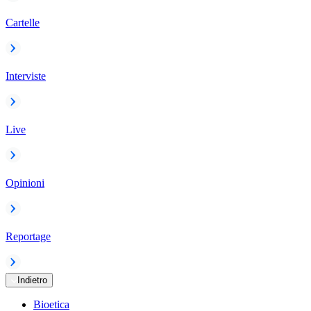
Cartelle
Interviste
Live
Opinioni
Reportage
Indietro
Bioetica