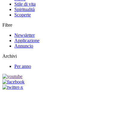
Stile di vita
Spiritualità
Scoperte
Fibre
Newsletter
Applicazione
Annuncio
Archivi
Per anno