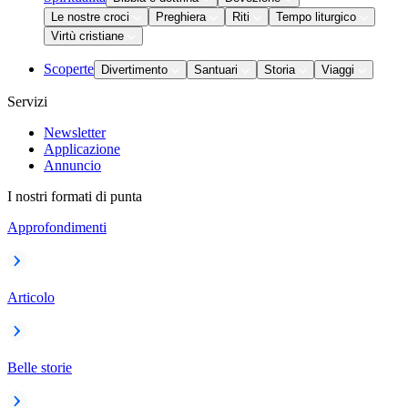
Le nostre croci
Preghiera
Riti
Tempo liturgico
Virtù cristiane
Scoperte
Divertimento
Santuari
Storia
Viaggi
Servizi
Newsletter
Applicazione
Annuncio
I nostri formati di punta
Approfondimenti
Articolo
Belle storie