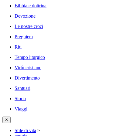
Bibbia e dottrina
Devozione
Le nostre croci
Preghiera
Riti
Tempo liturgico
Virtù cristiane
Divertimento
Santuari
Storia
Viaggi
✕
Stile di vita
>
coppia