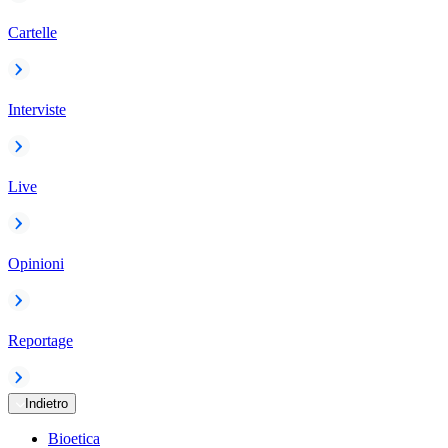
Cartelle
Interviste
Live
Opinioni
Reportage
Indietro
Bioetica