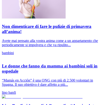
Non dimenticare di fare le pulizie di primavera
all’anima!
Avete mai pensato alla vostra anima come a un appartamento che
periodicamente si impolvera e che va ripulito...
bambini
Le donne che fanno da mamma ai bambini soli in
ospedale
“Mamás en Acción” è una ONG con più di 2.500 volontari in
Spagna. Il suo obiettivo è dare affetto a più...
lino banfi