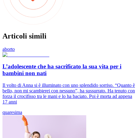
Articoli simili
aborto
L’adolescente che ha sacrificato la sua vita per i
bambini non nati
Il volto di Anna si è illuminato con uno splendido sorriso. “Quanto è
bello, non mi scambierei con nessuno”, ha sussurrato. Ha tenuto con
forza il crocifisso tra le mani e lo ha baciato. Poi è morta ad appena
17 anni
quaresima