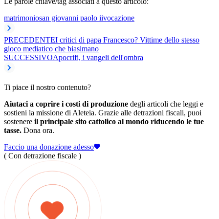
Le parole chiave/tag associati a questo articolo:
matrimonio
san giovanni paolo ii
vocazione
PRECEDENTE
I critici di papa Francesco? Vittime dello stesso
gioco mediatico che biasimano
SUCCESSIVO
Apocrifi, i vangeli dell'ombra
Ti piace il nostro contenuto?
Aiutaci a coprire i costi di produzione
degli articoli che leggi e
sostieni la missione di Aleteia. Grazie alle detrazioni fiscali, puoi
sostenere
il principale sito cattolico al mondo riducendo le tue
tasse.
Dona ora.
Faccio una donazione adesso
( Con detrazione fiscale )