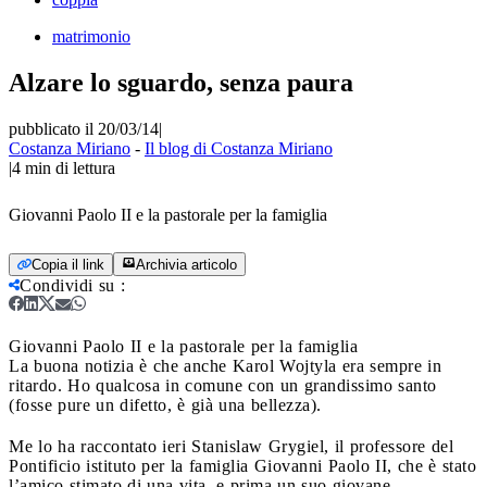
matrimonio
Alzare lo sguardo, senza paura
pubblicato il 20/03/14
|
Costanza Miriano
-
Il blog di Costanza Miriano
|
4
min di lettura
Giovanni Paolo II e la pastorale per la famiglia
Copia il link
Archivia articolo
Condividi su
:
Giovanni Paolo II e la pastorale per la famiglia
La buona notizia è che anche Karol Wojtyla era sempre in
ritardo. Ho qualcosa in comune con un grandissimo santo
(fosse pure un difetto, è già una bellezza).
Me lo ha raccontato ieri Stanislaw Grygiel, il professore del
Pontificio istituto per la famiglia Giovanni Paolo II, che è stato
l’amico stimato di una vita, e prima un suo giovane