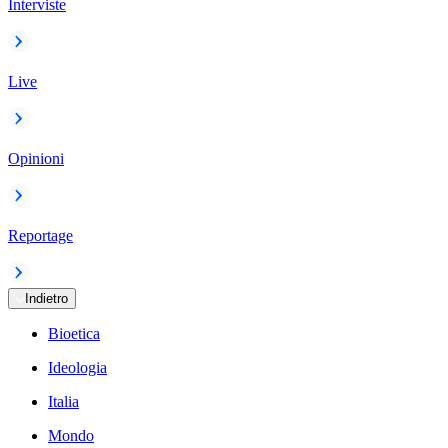
Interviste
Live
Opinioni
Reportage
Indietro
Bioetica
Ideologia
Italia
Mondo