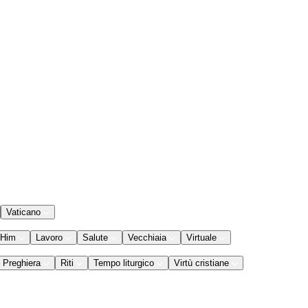
Vaticano
 Him
Lavoro
Salute
Vecchiaia
Virtuale
Preghiera
Riti
Tempo liturgico
Virtù cristiane