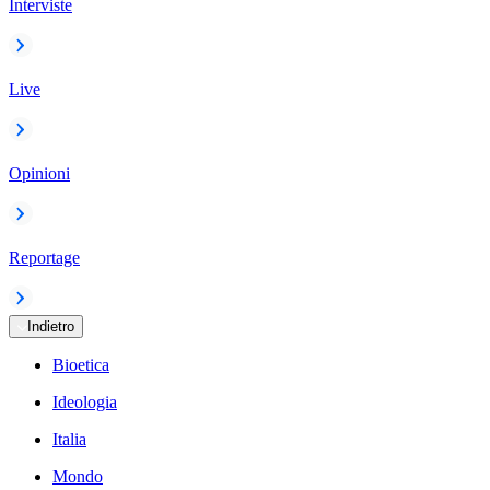
Interviste
Live
Opinioni
Reportage
Indietro
Bioetica
Ideologia
Italia
Mondo