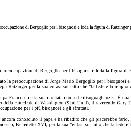
 preoccupazione di Bergoglio per i bisognosi e loda la figura di Ratzinger
 la preoccupazione di Bergoglio per i bisognosi e loda la figura di
ineato la preoccupazione di Jorge Mario Bergoglio per i bisognosi 
oseph Ratzinger per la sua enfasi sul fatto che “la fede e la religi
papa Francesco e la sua crociata contro le disuguaglianze. “È una 
della cattedrale di Washington (Stati Uniti), il reverendo Gary Ha
upazione per i più bisognosi e gli sfruttati.
ancora conosciuto il papa e ha ribadito che gli piacerebbe farlo. 
ncesco, Benedetto XVI, per la sua “enfasi sul fatto che la fede e