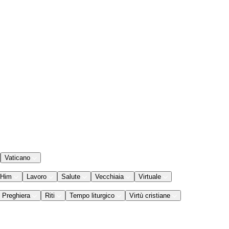
Vaticano
 Him
Lavoro
Salute
Vecchiaia
Virtuale
Preghiera
Riti
Tempo liturgico
Virtù cristiane