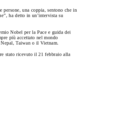
e persone, una coppia, sentono che in
e”, ha detto in un’intervista su
remio Nobel per la Pace e guida dei
sempre più accettato nel mondo
l Nepal, Taiwan o il Vietnam.
 stato ricevuto il 21 febbraio alla