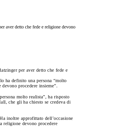
 per aver detto che fede e religione devono
 Ratzinger per aver detto che fede e
e lo ha definito una persona “molto
one devono procedere insieme”.
persona molto realista”, ha risposto
ll, che gli ha chiesto se credeva di
Ha inoltre approfittato dell’occasione
 la religione devono procedere