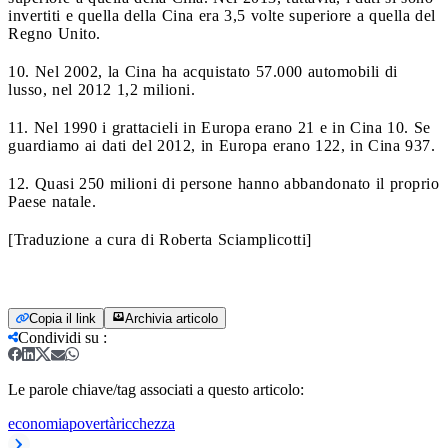
invertiti e quella della Cina era 3,5 volte superiore a quella del
Regno Unito.
10. Nel 2002, la Cina ha acquistato 57.000 automobili di
lusso, nel 2012 1,2 milioni.
11. Nel 1990 i grattacieli in Europa erano 21 e in Cina 10. Se
guardiamo ai dati del 2012, in Europa erano 122, in Cina 937.
12. Quasi 250 milioni di persone hanno abbandonato il proprio
Paese natale.
[Traduzione a cura di Roberta Sciamplicotti]
Copia il link
Archivia articolo
Condividi su
:
Le parole chiave/tag associati a questo articolo:
economia
povertà
ricchezza