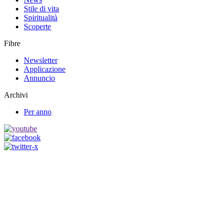
Stile di vita
Spiritualità
Scoperte
Fibre
Newsletter
Applicazione
Annuncio
Archivi
Per anno