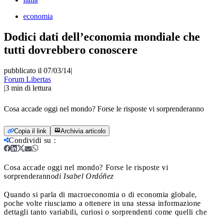
economia
Dodici dati dell’economia mondiale che
tutti dovrebbero conoscere
pubblicato il 07/03/14
|
Forum Libertas
|
3
min di lettura
Cosa accade oggi nel mondo? Forse le risposte vi sorprenderanno
Copia il link
Archivia articolo
Condividi su
:
Cosa accade oggi nel mondo? Forse le risposte vi
sorprenderanno
di Isabel Ordóñez
Quando si parla di macroeconomia o di economia globale,
poche volte riusciamo a ottenere in una stessa informazione
dettagli tanto variabili, curiosi o sorprendenti come quelli che