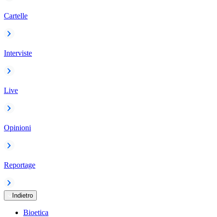
Cartelle
Interviste
Live
Opinioni
Reportage
Indietro
Bioetica