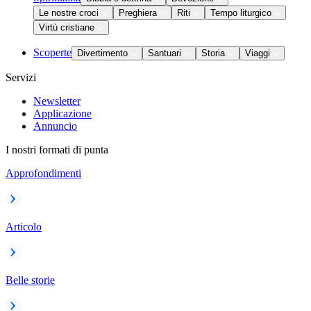
Le nostre croci
Preghiera
Riti
Tempo liturgico
Virtù cristiane
Scoperte
Divertimento
Santuari
Storia
Viaggi
Servizi
Newsletter
Applicazione
Annuncio
I nostri formati di punta
Approfondimenti
Articolo
Belle storie