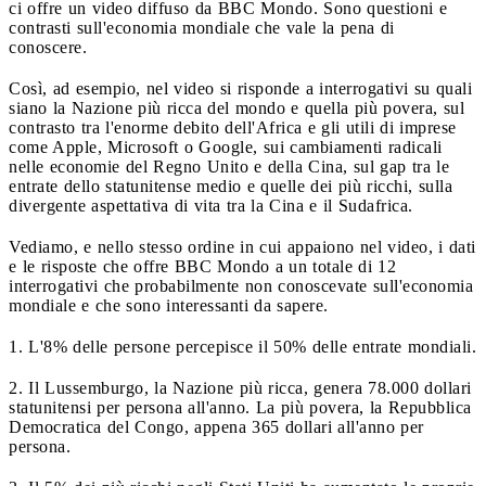
ci offre un video diffuso da BBC Mondo. Sono questioni e
contrasti sull'economia mondiale che vale la pena di
conoscere.
Così, ad esempio, nel video si risponde a interrogativi su quali
siano la Nazione più ricca del mondo e quella più povera, sul
contrasto tra l'enorme debito dell'Africa e gli utili di imprese
come Apple, Microsoft o Google, sui cambiamenti radicali
nelle economie del Regno Unito e della Cina, sul gap tra le
entrate dello statunitense medio e quelle dei più ricchi, sulla
divergente aspettativa di vita tra la Cina e il Sudafrica.
Vediamo, e nello stesso ordine in cui appaiono nel video, i dati
e le risposte che offre BBC Mondo a un totale di 12
interrogativi che probabilmente non conoscevate sull'economia
mondiale e che sono interessanti da sapere.
1. L'8% delle persone percepisce il 50% delle entrate mondiali.
2. Il Lussemburgo, la Nazione più ricca, genera 78.000 dollari
statunitensi per persona all'anno. La più povera, la Repubblica
Democratica del Congo, appena 365 dollari all'anno per
persona.