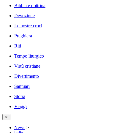
Bibbia e dottrina
Devozione
Le nostre croci
Preghiera
Riti
Tempo liturgico
Virtù cristiane
Divertimento
Santuari
Storia
Viaggi
✕
News
>
italia