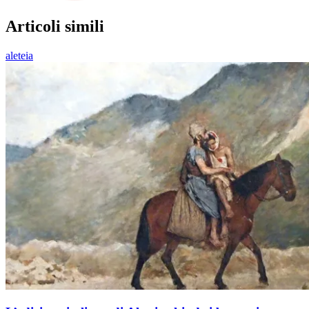
Articoli simili
aleteia