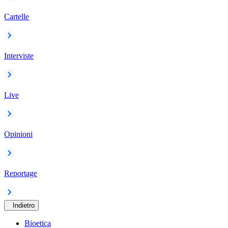
Cartelle
Interviste
Live
Opinioni
Reportage
Indietro
Bioetica