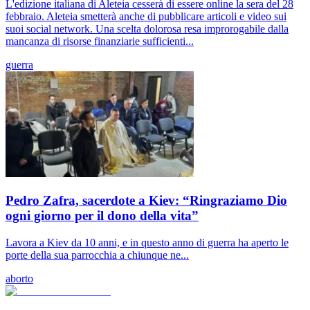
L'edizione italiana di Aleteia cesserà di essere online la sera del 28
febbraio. Aleteia smetterà anche di pubblicare articoli e video sui
suoi social network. Una scelta dolorosa resa improrogabile dalla
mancanza di risorse finanziarie sufficienti...
guerra
Pedro Zafra, sacerdote a Kiev: “Ringraziamo Dio
ogni giorno per il dono della vita”
Lavora a Kiev da 10 anni, e in questo anno di guerra ha aperto le
porte della sua parrocchia a chiunque ne...
aborto