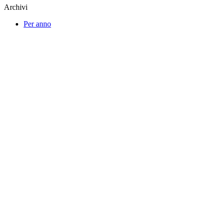
Archivi
Per anno