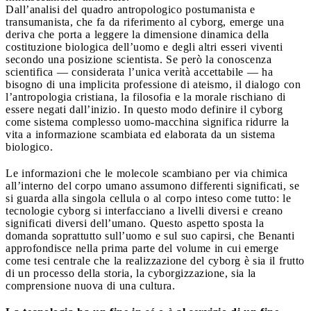
Dall’analisi del quadro antropologico postumanista e
transumanista, che fa da riferimento al cyborg, emerge una
deriva che porta a leggere la dimensione dinamica della
costituzione biologica dell’uomo e degli altri esseri viventi
secondo una posizione scientista. Se però la conoscenza
scientifica — considerata l’unica verità accettabile — ha
bisogno di una implicita professione di ateismo, il dialogo con
l’antropologia cristiana, la filosofia e la morale rischiano di
essere negati dall’inizio. In questo modo definire il cyborg
come sistema complesso uomo-macchina significa ridurre la
vita a informazione scambiata ed elaborata da un sistema
biologico.
Le informazioni che le molecole scambiano per via chimica
all’interno del corpo umano assumono differenti significati, se
si guarda alla singola cellula o al corpo inteso come tutto: le
tecnologie cyborg si interfacciano a livelli diversi e creano
significati diversi dell’umano. Questo aspetto sposta la
domanda soprattutto sull’uomo e sul suo capirsi, che Benanti
approfondisce nella prima parte del volume in cui emerge
come tesi centrale che la realizzazione del cyborg è sia il frutto
di un processo della storia, la cyborgizzazione, sia la
comprensione nuova di una cultura.