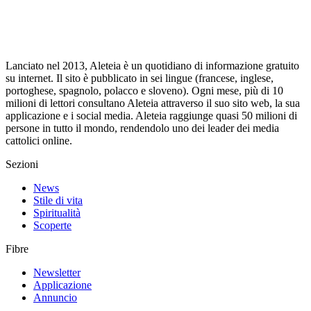
Lanciato nel 2013, Aleteia è un quotidiano di informazione gratuito
su internet. Il sito è pubblicato in sei lingue (francese, inglese,
portoghese, spagnolo, polacco e sloveno). Ogni mese, più di 10
milioni di lettori consultano Aleteia attraverso il suo sito web, la sua
applicazione e i social media. Aleteia raggiunge quasi 50 milioni di
persone in tutto il mondo, rendendolo uno dei leader dei media
cattolici online.
Sezioni
News
Stile di vita
Spiritualità
Scoperte
Fibre
Newsletter
Applicazione
Annuncio