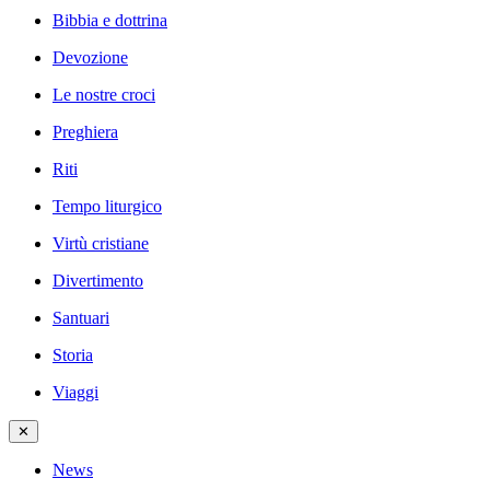
Bibbia e dottrina
Devozione
Le nostre croci
Preghiera
Riti
Tempo liturgico
Virtù cristiane
Divertimento
Santuari
Storia
Viaggi
✕
News