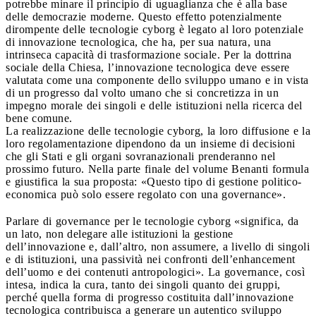
potrebbe minare il principio di uguaglianza che è alla base
delle democrazie moderne. Questo effetto potenzialmente
dirompente delle tecnologie cyborg è legato al loro potenziale
di innovazione tecnologica, che ha, per sua natura, una
intrinseca capacità di trasformazione sociale. Per la dottrina
sociale della Chiesa, l’innovazione tecnologica deve essere
valutata come una componente dello sviluppo umano e in vista
di un progresso dal volto umano che si concretizza in un
impegno morale dei singoli e delle istituzioni nella ricerca del
bene comune.
La realizzazione delle tecnologie cyborg, la loro diffusione e la
loro regolamentazione dipendono da un insieme di decisioni
che gli Stati e gli organi sovranazionali prenderanno nel
prossimo futuro. Nella parte finale del volume Benanti formula
e giustifica la sua proposta: «Questo tipo di gestione politico-
economica può solo essere regolato con una governance».
Parlare di governance per le tecnologie cyborg «significa, da
un lato, non delegare alle istituzioni la gestione
dell’innovazione e, dall’altro, non assumere, a livello di singoli
e di istituzioni, una passività nei confronti dell’enhancement
dell’uomo e dei contenuti antropologici». La governance, così
intesa, indica la cura, tanto dei singoli quanto dei gruppi,
perché quella forma di progresso costituita dall’innovazione
tecnologica contribuisca a generare un autentico sviluppo