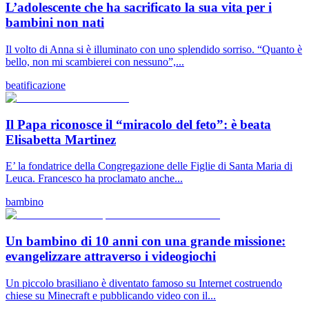
L’adolescente che ha sacrificato la sua vita per i
bambini non nati
Il volto di Anna si è illuminato con uno splendido sorriso. “Quanto è
bello, non mi scambierei con nessuno”,...
beatificazione
Il Papa riconosce il “miracolo del feto”: è beata
Elisabetta Martinez
E’ la fondatrice della Congregazione delle Figlie di Santa Maria di
Leuca. Francesco ha proclamato anche...
bambino
Un bambino di 10 anni con una grande missione:
evangelizzare attraverso i videogiochi
Un piccolo brasiliano è diventato famoso su Internet costruendo
chiese su Minecraft e pubblicando video con il...