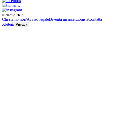
© 2025 Aleteia
Chi siamo noi?
Avviso legale
Diventa un inserzionista
Contatta
Aleteia
Privacy