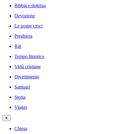
Bibbia e dottrina
Devozione
Le nostre croci
Preghiera
Riti
Tempo liturgico
Virtù cristiane
Divertimento
Santuari
Storia
Viaggi
✕
Chiesa