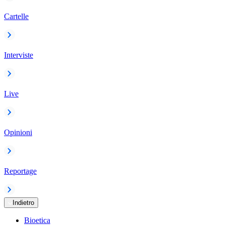
Cartelle
Interviste
Live
Opinioni
Reportage
Indietro
Bioetica