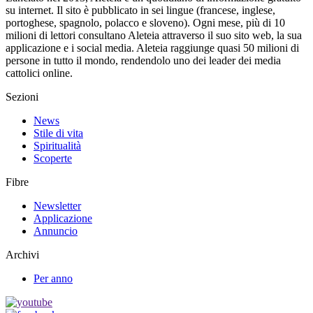
su internet. Il sito è pubblicato in sei lingue (francese, inglese,
portoghese, spagnolo, polacco e sloveno). Ogni mese, più di 10
milioni di lettori consultano Aleteia attraverso il suo sito web, la sua
applicazione e i social media. Aleteia raggiunge quasi 50 milioni di
persone in tutto il mondo, rendendolo uno dei leader dei media
cattolici online.
Sezioni
News
Stile di vita
Spiritualità
Scoperte
Fibre
Newsletter
Applicazione
Annuncio
Archivi
Per anno