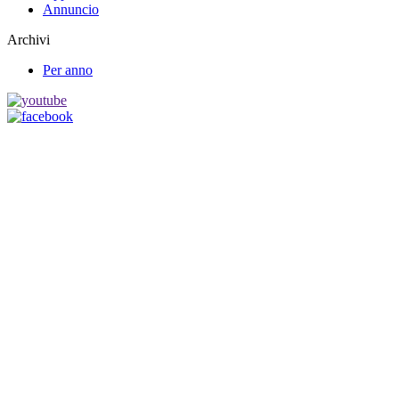
Annuncio
Archivi
Per anno