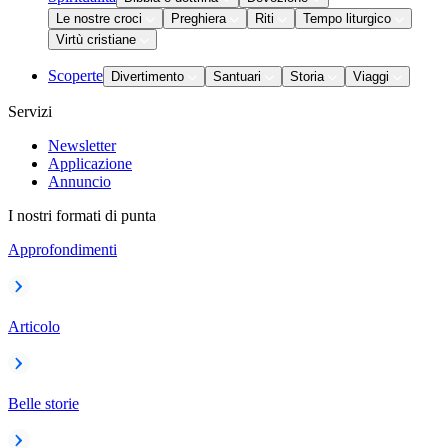
Le nostre croci
Preghiera
Riti
Tempo liturgico
Virtù cristiane
Scoperte
Divertimento
Santuari
Storia
Viaggi
Servizi
Newsletter
Applicazione
Annuncio
I nostri formati di punta
Approfondimenti
Articolo
Belle storie