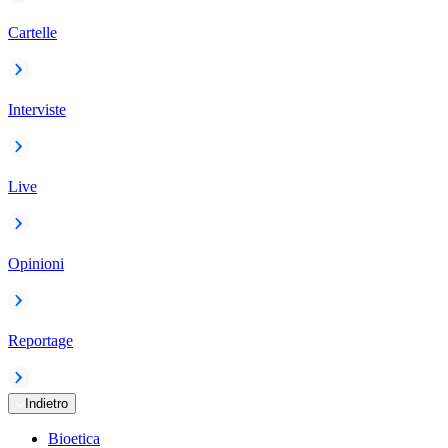
Cartelle
Interviste
Live
Opinioni
Reportage
Indietro
Bioetica