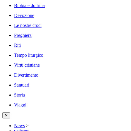
Bibbia e dottrina
Devozione
Le nostre croci
Preghiera
Riti
Tempo liturgico
Virtù cristiane
Divertimento
Santuari
Storia
Viaggi
✕
News
>
vaticano