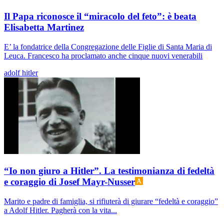
Il Papa riconosce il “miracolo del feto”: è beata
Elisabetta Martinez
E’ la fondatrice della Congregazione delle Figlie di Santa Maria di
Leuca. Francesco ha proclamato anche cinque nuovi venerabili
adolf hitler
“Io non giuro a Hitler”. La testimonianza di fedeltà
e coraggio di Josef Mayr-Nusser
Marito e padre di famiglia, si rifiuterà di giurare “fedeltà e coraggio”
a Adolf Hitler. Pagherà con la vita...