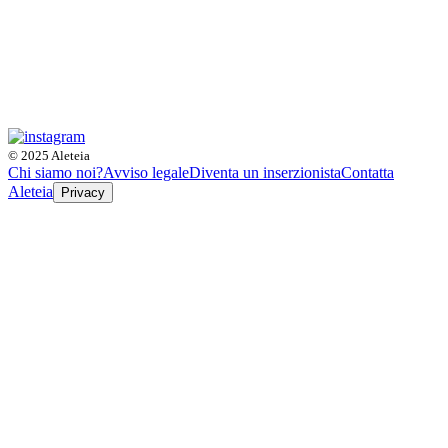
© 2025 Aleteia
Chi siamo noi?
Avviso legale
Diventa un inserzionista
Contatta
Aleteia
Privacy