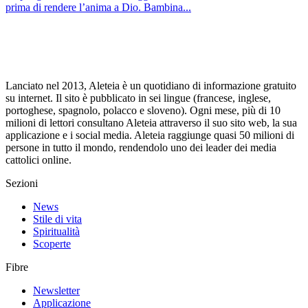
prima di rendere l’anima a Dio. Bambina...
Lanciato nel 2013, Aleteia è un quotidiano di informazione gratuito
su internet. Il sito è pubblicato in sei lingue (francese, inglese,
portoghese, spagnolo, polacco e sloveno). Ogni mese, più di 10
milioni di lettori consultano Aleteia attraverso il suo sito web, la sua
applicazione e i social media. Aleteia raggiunge quasi 50 milioni di
persone in tutto il mondo, rendendolo uno dei leader dei media
cattolici online.
Sezioni
News
Stile di vita
Spiritualità
Scoperte
Fibre
Newsletter
Applicazione