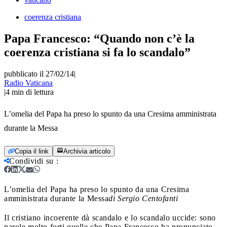
coerenza cristiana
Papa Francesco: “Quando non c’è la
coerenza cristiana si fa lo scandalo”
pubblicato il 27/02/14
|
Radio Vaticana
|
4
min di lettura
L’omelia del Papa ha preso lo spunto da una Cresima amministrata
durante la Messa
Copia il link
Archivia articolo
Condividi su
:
L’omelia del Papa ha preso lo spunto da una Cresima
amministrata durante la Messa
di Sergio Centofanti
Il cristiano incoerente dà scandalo e lo scandalo uccide: sono
parole molto forti quelle che Papa Francesco ha pronunciato