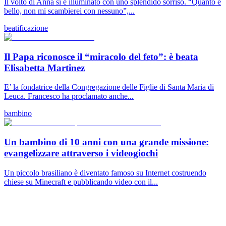
Il volto di Anna si è illuminato con uno splendido sorriso. “Quanto è
bello, non mi scambierei con nessuno”,...
beatificazione
Il Papa riconosce il “miracolo del feto”: è beata
Elisabetta Martinez
E’ la fondatrice della Congregazione delle Figlie di Santa Maria di
Leuca. Francesco ha proclamato anche...
bambino
Un bambino di 10 anni con una grande missione:
evangelizzare attraverso i videogiochi
Un piccolo brasiliano è diventato famoso su Internet costruendo
chiese su Minecraft e pubblicando video con il...