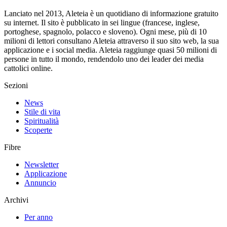
Lanciato nel 2013, Aleteia è un quotidiano di informazione gratuito
su internet. Il sito è pubblicato in sei lingue (francese, inglese,
portoghese, spagnolo, polacco e sloveno). Ogni mese, più di 10
milioni di lettori consultano Aleteia attraverso il suo sito web, la sua
applicazione e i social media. Aleteia raggiunge quasi 50 milioni di
persone in tutto il mondo, rendendolo uno dei leader dei media
cattolici online.
Sezioni
News
Stile di vita
Spiritualità
Scoperte
Fibre
Newsletter
Applicazione
Annuncio
Archivi
Per anno