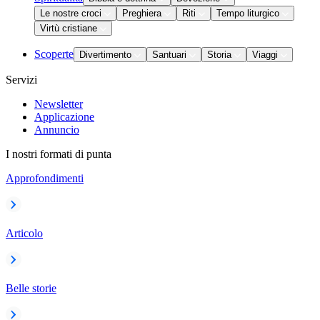
Le nostre croci
Preghiera
Riti
Tempo liturgico
Virtù cristiane
Scoperte
Divertimento
Santuari
Storia
Viaggi
Servizi
Newsletter
Applicazione
Annuncio
I nostri formati di punta
Approfondimenti
Articolo
Belle storie