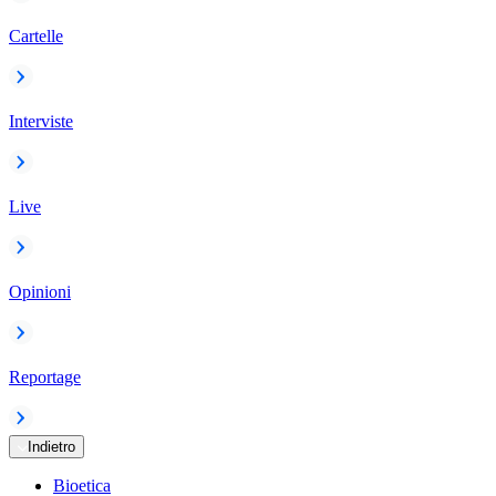
Cartelle
Interviste
Live
Opinioni
Reportage
Indietro
Bioetica