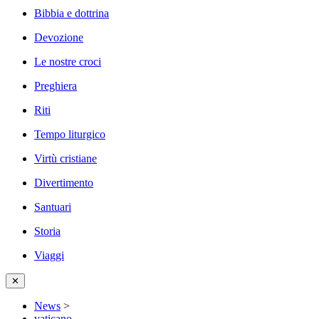
Bibbia e dottrina
Devozione
Le nostre croci
Preghiera
Riti
Tempo liturgico
Virtù cristiane
Divertimento
Santuari
Storia
Viaggi
✕
News
>
vaticano