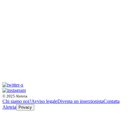
© 2025 Aleteia
Chi siamo noi?
Avviso legale
Diventa un inserzionista
Contatta
Aleteia
Privacy