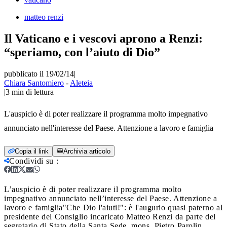
matteo renzi
Il Vaticano e i vescovi aprono a Renzi:
“speriamo, con l’aiuto di Dio”
pubblicato il 19/02/14
|
Chiara Santomiero
-
Aleteia
|
3
min di lettura
L'auspicio è di poter realizzare il programma molto impegnativo
annunciato nell'interesse del Paese. Attenzione a lavoro e famiglia
Copia il link
Archivia articolo
Condividi su
:
L’auspicio è di poter realizzare il programma molto
impegnativo annunciato nell’interesse del Paese. Attenzione a
lavoro e famiglia
"Che Dio l'aiuti!": è l'augurio quasi paterno al
presidente del Consiglio incaricato Matteo Renzi da parte del
segretario di Stato della Santa Sede, mons. Pietro Parolin,