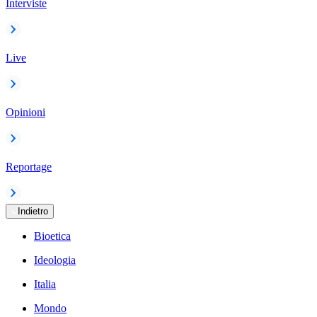
Interviste
Live
Opinioni
Reportage
Indietro
Bioetica
Ideologia
Italia
Mondo