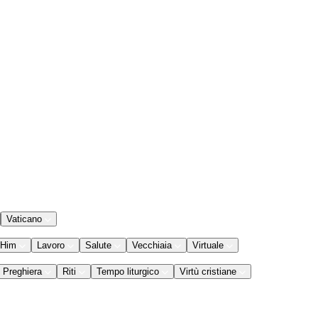
Vaticano
 Him
Lavoro
Salute
Vecchiaia
Virtuale
Preghiera
Riti
Tempo liturgico
Virtù cristiane