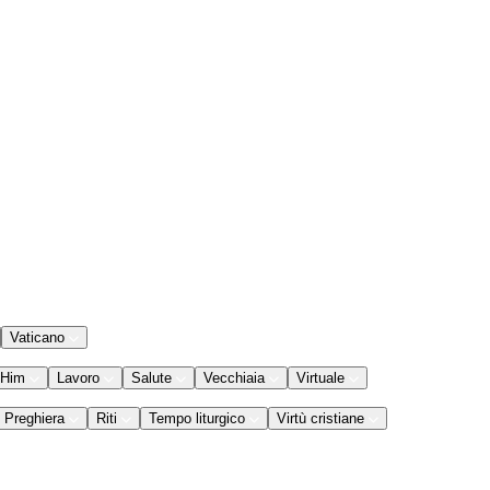
Vaticano
 Him
Lavoro
Salute
Vecchiaia
Virtuale
Preghiera
Riti
Tempo liturgico
Virtù cristiane