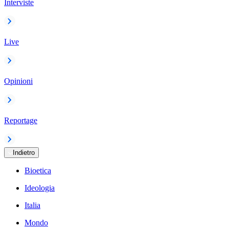
Interviste
Live
Opinioni
Reportage
Indietro
Bioetica
Ideologia
Italia
Mondo