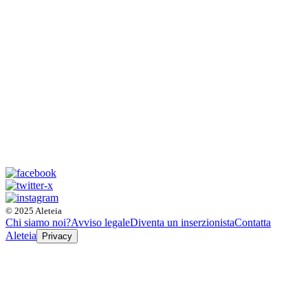
© 2025 Aleteia
Chi siamo noi?
Avviso legale
Diventa un inserzionista
Contatta
Aleteia
Privacy