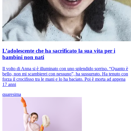
L’adolescente che ha sacrificato la sua vita per i
bambini non nati
Il volto di Anna si è illuminato con uno splendido sorriso. “Quanto è
bello, non mi scambierei con nessuno”, ha sussurrato. Ha tenuto con
forza il crocifisso tra le mani e lo ha baciato. Poi è morta ad appena
17 anni
quaresima