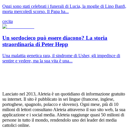
Oggi sono stati celebrati i funerali di Lucia, la moglie di Lino Banfi,
morta mercoledì scorso. Il Papa ha...
cecita
Un sordocieco può essere diacono? La storia
straordinaria di Peter Hepp
Una malattia genetica rara, il sindrome di Usher, gli impedisce di
sentire e vedere, ma la sua vita è una...
Lanciato nel 2013, Aleteia è un quotidiano di informazione gratuito
su internet. Il sito è pubblicato in sei lingue (francese, inglese,
portoghese, spagnolo, polacco e sloveno). Ogni mese, più di 10
milioni di lettori consultano Aleteia attraverso il suo sito web, la sua
applicazione e i social media. Aleteia raggiunge quasi 50 milioni di
persone in tutto il mondo, rendendolo uno dei leader dei media
cattolici online.