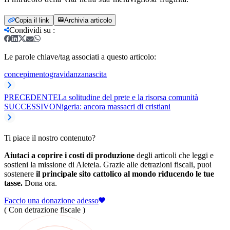
Copia il link
Archivia articolo
Condividi su
:
Le parole chiave/tag associati a questo articolo:
concepimento
gravidanza
nascita
PRECEDENTE
La solitudine del prete e la risorsa comunità
SUCCESSIVO
Nigeria: ancora massacri di cristiani
Ti piace il nostro contenuto?
Aiutaci a coprire i costi di produzione
degli articoli che leggi e
sostieni la missione di Aleteia. Grazie alle detrazioni fiscali, puoi
sostenere
il principale sito cattolico al mondo riducendo le tue
tasse.
Dona ora.
Faccio una donazione adesso
( Con detrazione fiscale )