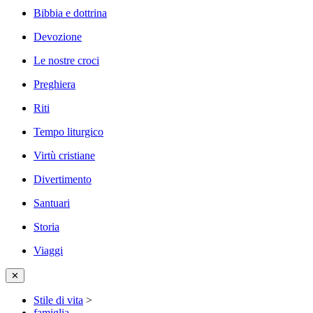
Bibbia e dottrina
Devozione
Le nostre croci
Preghiera
Riti
Tempo liturgico
Virtù cristiane
Divertimento
Santuari
Storia
Viaggi
✕
Stile di vita
>
famiglia