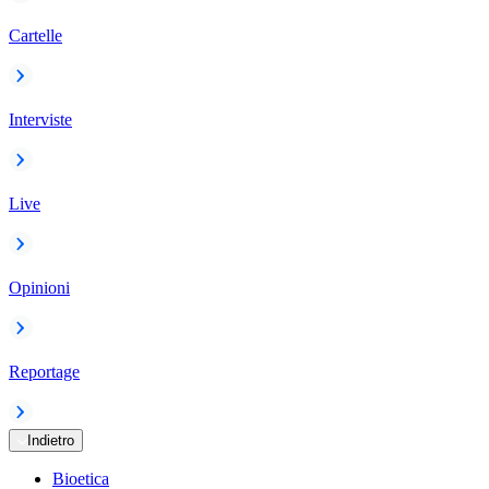
Cartelle
Interviste
Live
Opinioni
Reportage
Indietro
Bioetica