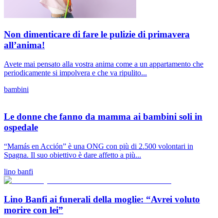
Non dimenticare di fare le pulizie di primavera
all’anima!
Avete mai pensato alla vostra anima come a un appartamento che
periodicamente si impolvera e che va ripulito...
bambini
Le donne che fanno da mamma ai bambini soli in
ospedale
“Mamás en Acción” è una ONG con più di 2.500 volontari in
Spagna. Il suo obiettivo è dare affetto a più...
lino banfi
Lino Banfi ai funerali della moglie: “Avrei voluto
morire con lei”