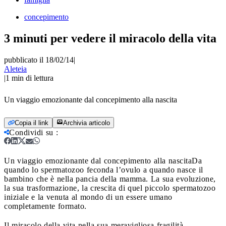
concepimento
3 minuti per vedere il miracolo della vita
pubblicato il 18/02/14
|
Aleteia
|
1
min di lettura
Un viaggio emozionante dal concepimento alla nascita
Copia il link
Archivia articolo
Condividi su
:
Un viaggio emozionante dal concepimento alla nascita
Da
quando lo spermatozoo feconda l’ovulo a quando nasce il
bambino che è nella pancia della mamma. La sua evoluzione,
la sua trasformazione, la crescita di quel piccolo spermatozoo
iniziale e la venuta al mondo di un essere umano
completamente formato.
Il miracolo della vita nella sua meravigliosa fragilità.