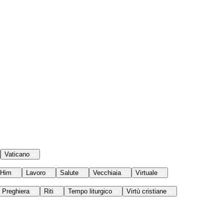
Vaticano
 Him
Lavoro
Salute
Vecchiaia
Virtuale
Preghiera
Riti
Tempo liturgico
Virtù cristiane