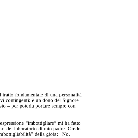
 tratto fondamentale di una personalità
ivi contingenti: è un dono del Signore
esto – per poterla portare sempre con
espressione “imbottigliare” mi ha fatto
ori del laboratorio di mio padre. Credo
bottigliabilità” della gioia: «No,