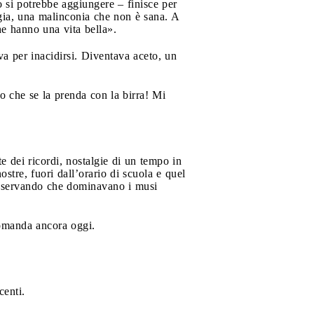
 si potrebbe aggiungere – finisce per
algia, una malinconia che non è sana. A
he hanno una vita bella».
a per inacidirsi. Diventava aceto, un
lo che se la prenda con la birra! Mi
 dei ricordi, nostalgie di un tempo in
ostre, fuori dall’orario di scuola e quel
 osservando che dominavano i musi
domanda ancora oggi.
centi.