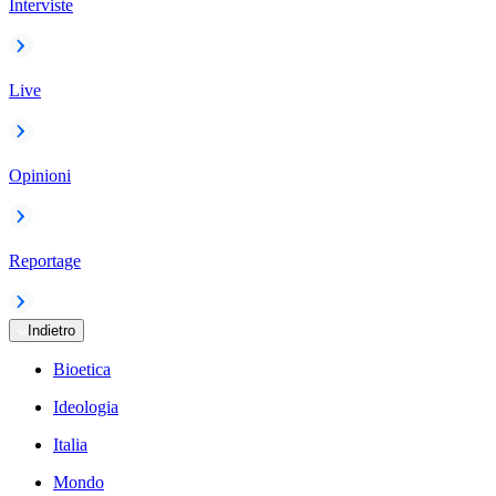
Interviste
Live
Opinioni
Reportage
Indietro
Bioetica
Ideologia
Italia
Mondo