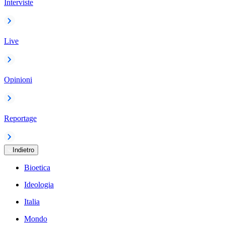
Interviste
Live
Opinioni
Reportage
Indietro
Bioetica
Ideologia
Italia
Mondo