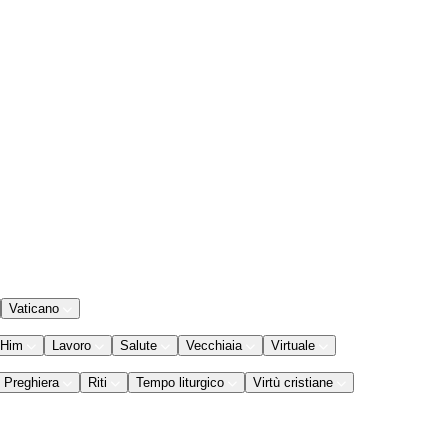
Vaticano
 Him
Lavoro
Salute
Vecchiaia
Virtuale
Preghiera
Riti
Tempo liturgico
Virtù cristiane