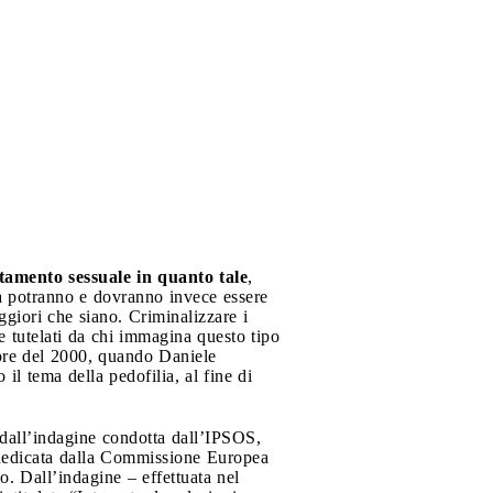
amento sessuale in quanto tale
,
ta potranno e dovranno invece essere
ggiori che siano. Criminalizzare i
re tutelati da chi immagina questo tipo
mbre del 2000, quando Daniele
 il tema della pedofilia, al fine di
ti dall’indagine condotta dall’IPSOS,
 dedicata dalla Commissione Europea
o. Dall’indagine – effettuata nel