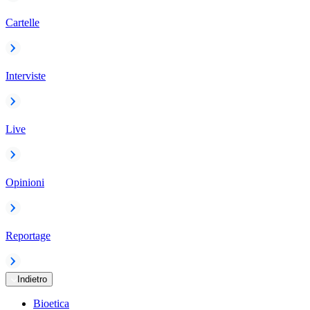
Cartelle
Interviste
Live
Opinioni
Reportage
Indietro
Bioetica