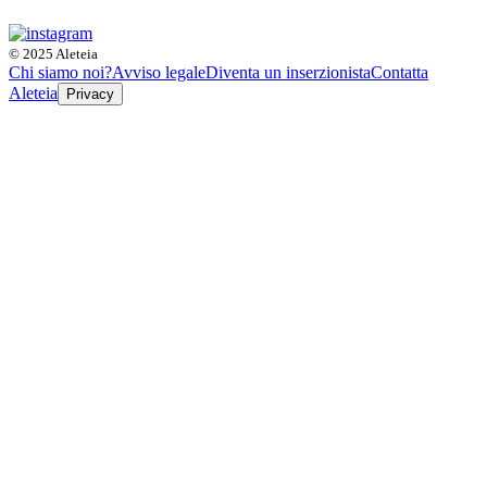
© 2025 Aleteia
Chi siamo noi?
Avviso legale
Diventa un inserzionista
Contatta
Aleteia
Privacy