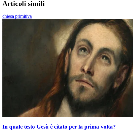
Articoli simili
chiesa primitiva
In quale testo Gesù è citato per la prima volta?