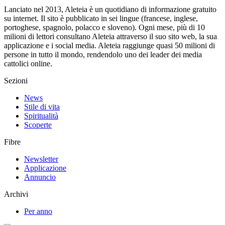
Lanciato nel 2013, Aleteia è un quotidiano di informazione gratuito
su internet. Il sito è pubblicato in sei lingue (francese, inglese,
portoghese, spagnolo, polacco e sloveno). Ogni mese, più di 10
milioni di lettori consultano Aleteia attraverso il suo sito web, la sua
applicazione e i social media. Aleteia raggiunge quasi 50 milioni di
persone in tutto il mondo, rendendolo uno dei leader dei media
cattolici online.
Sezioni
News
Stile di vita
Spiritualità
Scoperte
Fibre
Newsletter
Applicazione
Annuncio
Archivi
Per anno