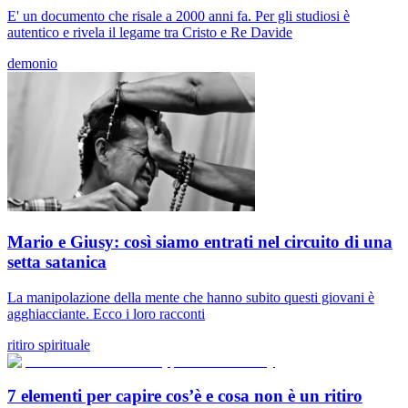
E' un documento che risale a 2000 anni fa. Per gli studiosi è
autentico e rivela il legame tra Cristo e Re Davide
demonio
Mario e Giusy: così siamo entrati nel circuito di una
setta satanica
La manipolazione della mente che hanno subito questi giovani è
agghiacciante. Ecco i loro racconti
ritiro spirituale
7 elementi per capire cos’è e cosa non è un ritiro