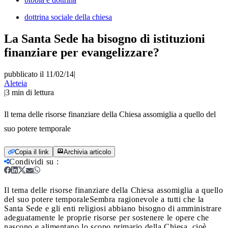
dottrina sociale della chiesa
La Santa Sede ha bisogno di istituzioni
finanziare per evangelizzare?
pubblicato il 11/02/14
|
Aleteia
|
3
min di lettura
Il tema delle risorse finanziare della Chiesa assomiglia a quello del
suo potere temporale
Copia il link
Archivia articolo
Condividi su
:
Il tema delle risorse finanziare della Chiesa assomiglia a quello
del suo potere temporale
Sembra ragionevole a tutti che la
Santa Sede e gli enti religiosi abbiano bisogno di amministrare
adeguatamente le proprie risorse per sostenere le opere che
nascono e alimentano lo scopo primario della Chiesa, cioè