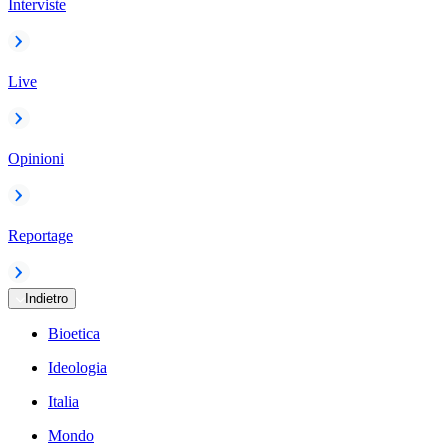
Interviste
Live
Opinioni
Reportage
Indietro
Bioetica
Ideologia
Italia
Mondo