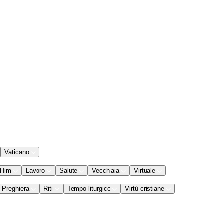
Vaticano
 Him
Lavoro
Salute
Vecchiaia
Virtuale
Preghiera
Riti
Tempo liturgico
Virtù cristiane