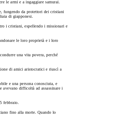
re le armi e a ingaggiare samurai.
 fungendo da protettori dei cristiani
iaia di giapponesi.
i cristiani, espellendo i missionari e
donare le loro proprietà e i loro
 condurre una vita povera, perché
one di amici aristocratici e riuscì a
obile e una persona conosciuta, e
e avevano difficoltà ad assassinare i
5 febbraio.
tiano fino alla morte. Quando lo