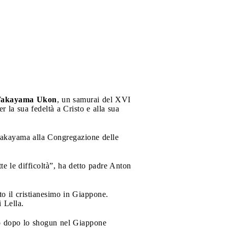
akayama Ukon
, un samurai del XVI
er la sua fedeltà a Cristo e alla sua
 Takayama alla Congregazione delle
e le difficoltà”, ha detto padre Anton
o il cristianesimo in Giappone.
 Lella.
to dopo lo shogun nel Giappone