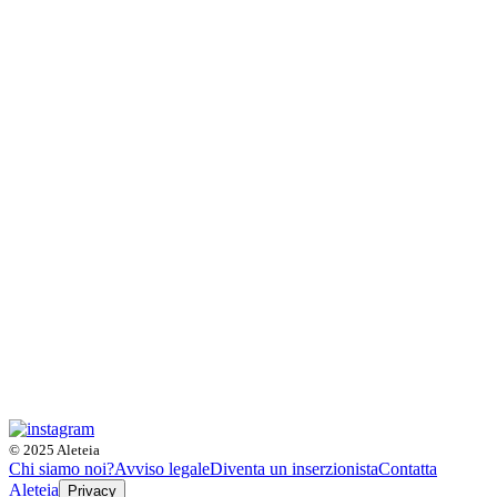
© 2025 Aleteia
Chi siamo noi?
Avviso legale
Diventa un inserzionista
Contatta
Aleteia
Privacy