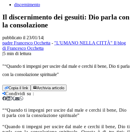
discernimento
Il discernimento dei gesuiti: Dio parla con
la consolazione
pubblicato il 23/01/14
|
padre Francesco Occhetta
-
"L'UMANO NELLA CITTÀ" Il blog
di Francesco Occhetta
|
5
min di lettura
"“Quando ti impegni per uscire dal male e cerchi il bene, Dio ti parla
con la consolazione spirituale"
Copia il link
Archivia articolo
Condividi su
:
““Quando ti impegni per uscire dal male e cerchi il bene, Dio
ti parla con la consolazione spirituale”
“Quando ti impegni per uscire dal male e cerchi il bene, Dio ti
parla con la consolazione spirituale. Questa è di tre tipi: il