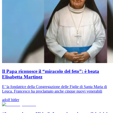
Il Papa riconosce il “miracolo del feto”: è beata
Elisabetta Martinez
E’ la fondatrice della Congregazione delle Figlie di Santa Maria di
Leuca. Francesco ha proclamato anche cinque nuovi venerabili
adolf hitler