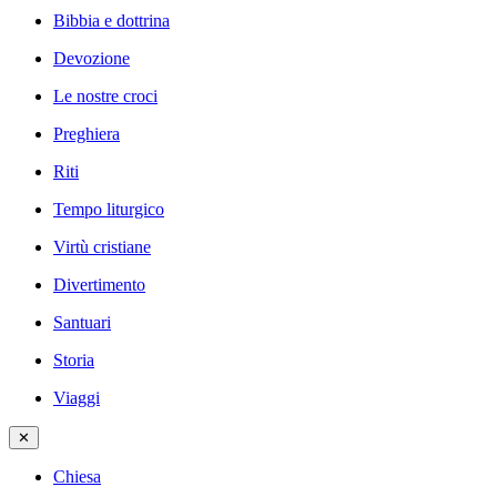
Bibbia e dottrina
Devozione
Le nostre croci
Preghiera
Riti
Tempo liturgico
Virtù cristiane
Divertimento
Santuari
Storia
Viaggi
✕
Chiesa