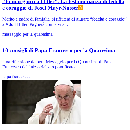
“Io non giuro a Hitler”. La testimonianza di fedeltà
e coraggio di Josef Mayr-Nusser
Marito e padre di famiglia, si rifiuterà di giurare “fedeltà e coraggio”
a Adolf Hitler. Pagherà con la vita...
messaggio per la quaresima
10 consigli di Papa Francesco per la Quaresima
Una riflessione da ogni Messaggio per la Quaresima di Papa
Francesco dall'inizio del suo pontificato
papa francesco