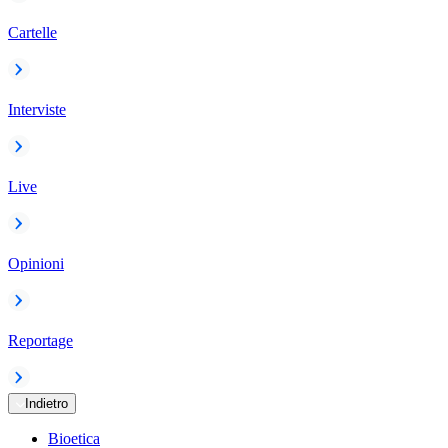
Cartelle
Interviste
Live
Opinioni
Reportage
Indietro
Bioetica