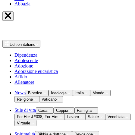
Abbazia
Edition
italiano
Dipendenza
Adolescente
Adozione
Adorazione eucaristica
Affido
Allenatore
News
Bioetica
Ideologia
Italia
Mondo
Religione
Vaticano
Stile di vita
Casa
Coppia
Famiglia
For Her &#038; For Him
Lavoro
Salute
Vecchiaia
Virtuale
Spiritualità
Bibbia e dottrina
Devozione