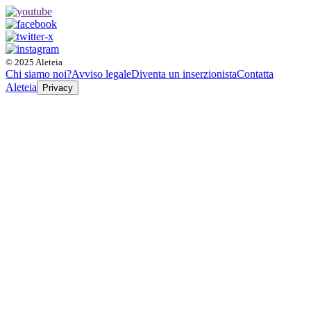
© 2025 Aleteia
Chi siamo noi?
Avviso legale
Diventa un inserzionista
Contatta
Aleteia
Privacy