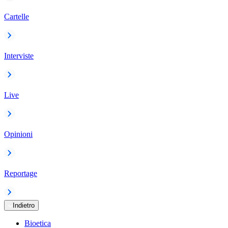
Cartelle
Interviste
Live
Opinioni
Reportage
Indietro
Bioetica