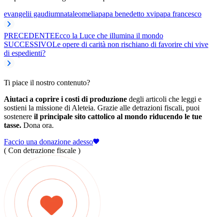
evangelii gaudium
natale
omelia
papa benedetto xvi
papa francesco
PRECEDENTE
Ecco la Luce che illumina il mondo
SUCCESSIVO
Le opere di carità non rischiano di favorire chi vive
di espedienti?
Ti piace il nostro contenuto?
Aiutaci a coprire i costi di produzione
degli articoli che leggi e
sostieni la missione di Aleteia. Grazie alle detrazioni fiscali, puoi
sostenere
il principale sito cattolico al mondo riducendo le tue
tasse.
Dona ora.
Faccio una donazione adesso
( Con detrazione fiscale )