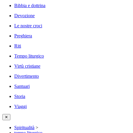
Bibbia e dottrina
Devozione
Le nostre croci
Preghiera
Riti
Tempo liturgico
Virtù cristiane
Divertimento
Santuari
Storia
Viaggi
✕
Spiritualità
>
tempo liturgico