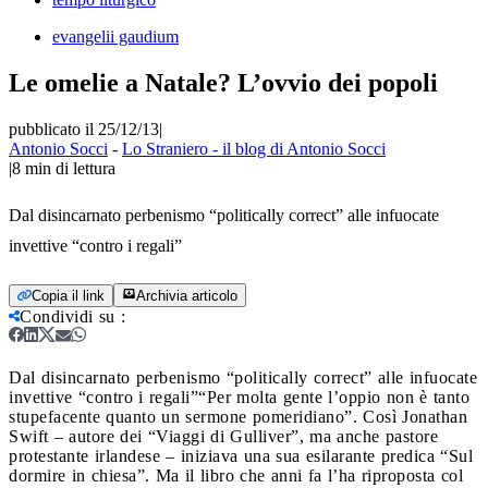
evangelii gaudium
Le omelie a Natale? L’ovvio dei popoli
pubblicato il 25/12/13
|
Antonio Socci
-
Lo Straniero - il blog di Antonio Socci
|
8
min di lettura
Dal disincarnato perbenismo “politically correct” alle infuocate
invettive “contro i regali”
Copia il link
Archivia articolo
Condividi su
:
Dal disincarnato perbenismo “politically correct” alle infuocate
invettive “contro i regali”
“Per molta gente l’oppio non è tanto
stupefacente quanto un sermone pomeridiano”. Così Jonathan
Swift – autore dei “Viaggi di Gulliver”, ma anche pastore
protestante irlandese – iniziava una sua esilarante predica “Sul
dormire in chiesa”. Ma il libro che anni fa l’ha riproposta col