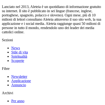
Lanciato nel 2013, Aleteia è un quotidiano di informazione gratuito
su internet. Il sito è pubblicato in sei lingue (francese, inglese,
portoghese, spagnolo, polacco e sloveno). Ogni mese, più di 10
milioni di lettori consultano Aleteia attraverso il suo sito web, la sua
applicazione e i social media. Aleteia raggiunge quasi 50 milioni di
persone in tutto il mondo, rendendolo uno dei leader dei media
cattolici online.
Sezioni
News
Stile di vita
Spiritualità
Scoperte
Fibre
Newsletter
Applicazione
Annuncio
Archivi
Per anno