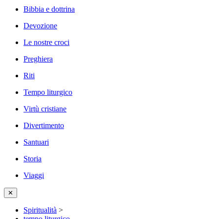
Bibbia e dottrina
Devozione
Le nostre croci
Preghiera
Riti
Tempo liturgico
Virtù cristiane
Divertimento
Santuari
Storia
Viaggi
✕
Spiritualità
>
tempo liturgico