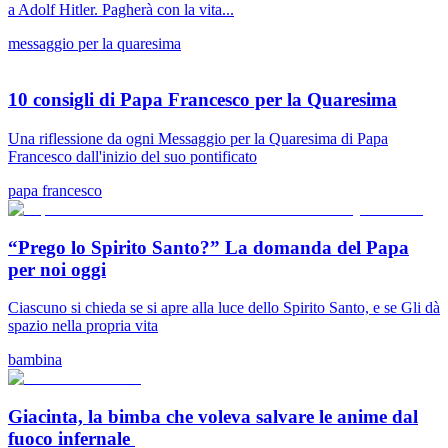
a Adolf Hitler. Pagherà con la vita...
messaggio per la quaresima
10 consigli di Papa Francesco per la Quaresima
Una riflessione da ogni Messaggio per la Quaresima di Papa
Francesco dall'inizio del suo pontificato
papa francesco
“Prego lo Spirito Santo?” La domanda del Papa
per noi oggi
Ciascuno si chieda se si apre alla luce dello Spirito Santo, e se Gli dà
spazio nella propria vita
bambina
Giacinta, la bimba che voleva salvare le anime dal
fuoco infernale