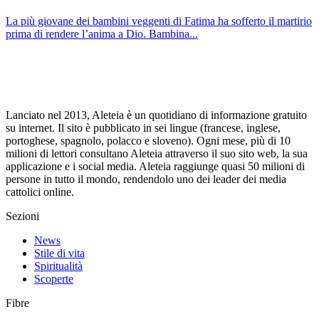
La più giovane dei bambini veggenti di Fatima ha sofferto il martirio
prima di rendere l’anima a Dio. Bambina...
Lanciato nel 2013, Aleteia è un quotidiano di informazione gratuito
su internet. Il sito è pubblicato in sei lingue (francese, inglese,
portoghese, spagnolo, polacco e sloveno). Ogni mese, più di 10
milioni di lettori consultano Aleteia attraverso il suo sito web, la sua
applicazione e i social media. Aleteia raggiunge quasi 50 milioni di
persone in tutto il mondo, rendendolo uno dei leader dei media
cattolici online.
Sezioni
News
Stile di vita
Spiritualità
Scoperte
Fibre