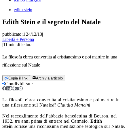
edith stein
Edith Stein e il segreto del Natale
pubblicato il 24/12/13
|
Libertà e Persona
|
11
min di lettura
La filosofa ebrea convertita al cristianesimo e poi martire in una
riflessione sul Natale
Copia il link
Archivia articolo
Condividi su
:
La filosofa ebrea convertita al cristianesimo e poi martire in
una riflessione sul Natale
di Claudia Mancini
Nel raccoglimento dell’abbazia benedettina di Beuron, nel
1932, tre anni prima di entrare nel Carmelo,
Edith
Stein
scrisse una ricchissima meditazione teologica sul Natale.