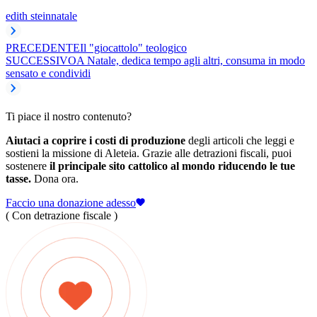
edith stein
natale
PRECEDENTE
Il "giocattolo" teologico
SUCCESSIVO
A Natale, dedica tempo agli altri, consuma in modo
sensato e condividi
Ti piace il nostro contenuto?
Aiutaci a coprire i costi di produzione
degli articoli che leggi e
sostieni la missione di Aleteia. Grazie alle detrazioni fiscali, puoi
sostenere
il principale sito cattolico al mondo riducendo le tue
tasse.
Dona ora.
Faccio una donazione adesso
( Con detrazione fiscale )