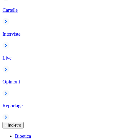
Cartelle
Interviste
Live
Opinioni
Reportage
Indietro
Bioetica