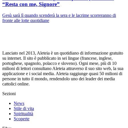
“Resta con me, Signore”
Gesù sarà lì quando scenderà la sera e le lacrime scorreranno di
fronte alle lotte quotidiane
Lanciato nel 2013, Aleteia è un quotidiano di informazione gratuito
su internet. Il sito è pubblicato in sei lingue (francese, inglese,
portoghese, spagnolo, polacco e sloveno). Ogni mese, più di 10
milioni di lettori consultano Aleteia attraverso il suo sito web, la sua
applicazione e i social media. Aleteia raggiunge quasi 50 milioni di
persone in tutto il mondo, rendendolo uno dei leader dei media
cattolici online.
Sezioni
News
Stile di vita
Spiritualità
Scoperte