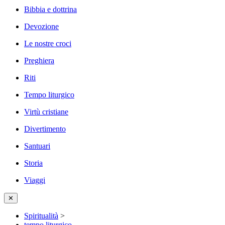
Bibbia e dottrina
Devozione
Le nostre croci
Preghiera
Riti
Tempo liturgico
Virtù cristiane
Divertimento
Santuari
Storia
Viaggi
✕
Spiritualità
>
tempo liturgico