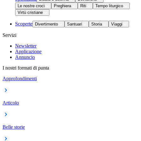
Le nostre croci
Preghiera
Riti
Tempo liturgico
Virtù cristiane
Scoperte
Divertimento
Santuari
Storia
Viaggi
Servizi
Newsletter
Applicazione
Annuncio
I nostri formati di punta
Approfondimenti
Articolo
Belle storie