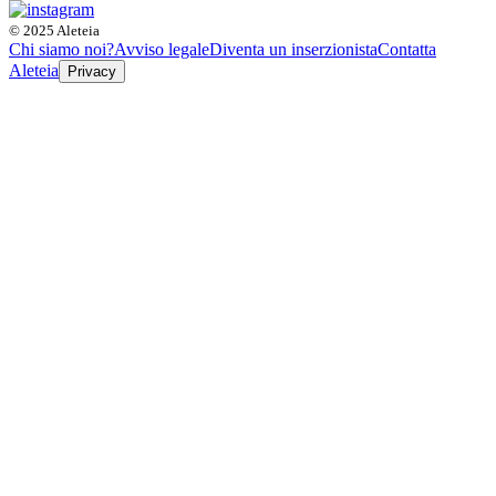
© 2025 Aleteia
Chi siamo noi?
Avviso legale
Diventa un inserzionista
Contatta
Aleteia
Privacy