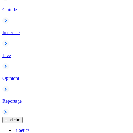
Cartelle
Interviste
Live
Opinioni
Reportage
Indietro
Bioetica