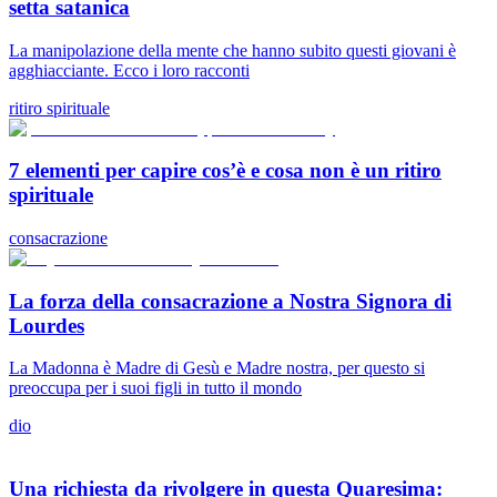
setta satanica
La manipolazione della mente che hanno subito questi giovani è
agghiacciante. Ecco i loro racconti
ritiro spirituale
7 elementi per capire cos’è e cosa non è un ritiro
spirituale
consacrazione
La forza della consacrazione a Nostra Signora di
Lourdes
La Madonna è Madre di Gesù e Madre nostra, per questo si
preoccupa per i suoi figli in tutto il mondo
dio
Una richiesta da rivolgere in questa Quaresima: