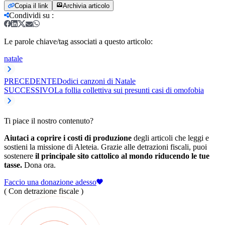
Copia il link
Archivia articolo
Condividi su
:
Le parole chiave/tag associati a questo articolo:
natale
PRECEDENTE
Dodici canzoni di Natale
SUCCESSIVO
La follia collettiva sui presunti casi di omofobia
Ti piace il nostro contenuto?
Aiutaci a coprire i costi di produzione
degli articoli che leggi e
sostieni la missione di Aleteia. Grazie alle detrazioni fiscali, puoi
sostenere
il principale sito cattolico al mondo riducendo le tue
tasse.
Dona ora.
Faccio una donazione adesso
( Con detrazione fiscale )